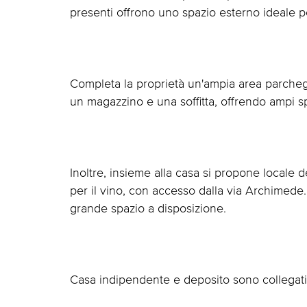
presenti offrono uno spazio esterno ideale pe
Completa la proprietà un'ampia area parchegg
un magazzino e una soffitta, offrendo ampi sp
Inoltre, insieme alla casa si propone locale d
per il vino, con accesso dalla via Archimede. Il
grande spazio a disposizione.
Casa indipendente e deposito sono collegati