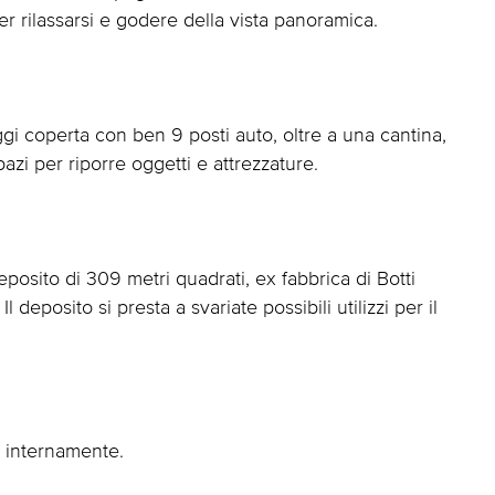
r rilassarsi e godere della vista panoramica.
i coperta con ben 9 posti auto, oltre a una cantina,
azi per riporre oggetti e attrezzature.
eposito di 309 metri quadrati, ex fabbrica di Botti
 deposito si presta a svariate possibili utilizzi per il
 internamente.