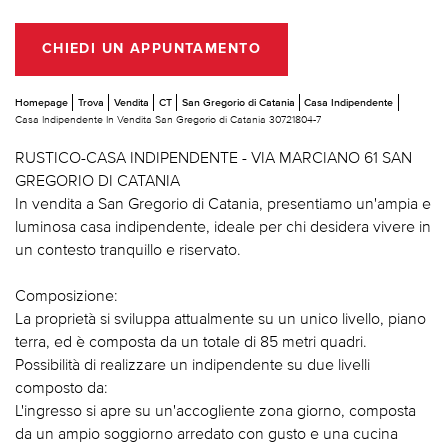
CHIEDI UN APPUNTAMENTO
Homepage
Trova
Vendita
CT
San Gregorio di Catania
Casa Indipendente
Casa Indipendente In Vendita San Gregorio di Catania 30721804-7
RUSTICO-CASA INDIPENDENTE - VIA MARCIANO 61 SAN
GREGORIO DI CATANIA
In vendita a San Gregorio di Catania, presentiamo un'ampia e
luminosa casa indipendente, ideale per chi desidera vivere in
un contesto tranquillo e riservato.
Composizione:
La proprietà si sviluppa attualmente su un unico livello, piano
terra, ed è composta da un totale di 85 metri quadri.
Possibilità di realizzare un indipendente su due livelli
composto da:
L'ingresso si apre su un'accogliente zona giorno, composta
da un ampio soggiorno arredato con gusto e una cucina