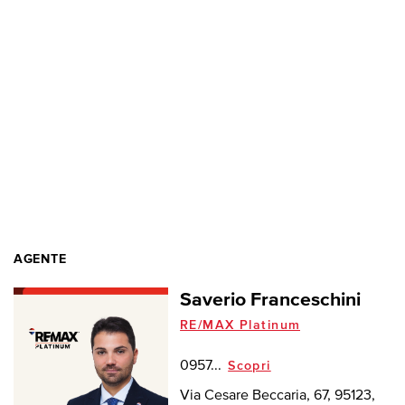
AGENTE
Saverio Franceschini
RE/MAX Platinum
0957...
Scopri
Via Cesare Beccaria, 67, 95123,