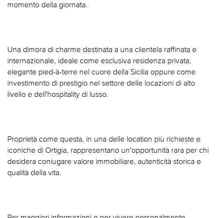
momento della giornata.
Una dimora di charme destinata a una clientela raffinata e
internazionale, ideale come esclusiva residenza privata,
elegante pied-à-terre nel cuore della Sicilia oppure come
investimento di prestigio nel settore delle locazioni di alto
livello e dell'hospitality di lusso.
Proprietà come questa, in una delle location più richieste e
iconiche di Ortigia, rappresentano un'opportunità rara per chi
desidera coniugare valore immobiliare, autenticità storica e
qualità della vita.
Per maggiori informazioni o per vivere personalmente