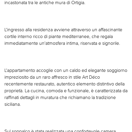
incastonata tra le antiche mura di Ortigia.
L'ingresso alla residenza avviene attraverso un affascinante
cortile interno ricco di piante mediterranee, che regala
immediatamente un'atmosfera intima, riservata e signorile.
L'appartamento accoglie con un caldo ed elegante soggiorno
impreziosito da un raro affresco in stile Art Déco
recentemente restaurato, autentico elemento distintivo della
proprietà. La cucina, comoda e funzionale, è caratterizzata da
raffinati dettagli in muratura che richiamano la tradizione
siciliana.
Sul soppalco è stata realizzata una confortevole camera