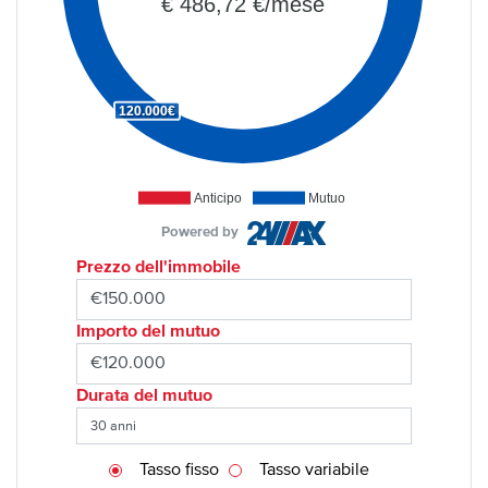
€ 486,72 €/mese
120.000€
Anticipo
Mutuo
Powered by
Prezzo dell'immobile
Importo del mutuo
Durata del mutuo
Tasso fisso
Tasso variabile