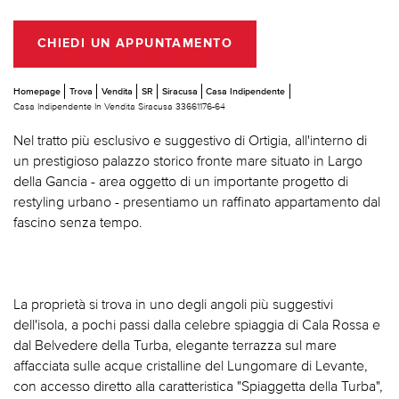
CHIEDI UN APPUNTAMENTO
Homepage
Trova
Vendita
SR
Siracusa
Casa Indipendente
Casa Indipendente In Vendita Siracusa 33661176-64
Nel tratto più esclusivo e suggestivo di Ortigia, all'interno di
un prestigioso palazzo storico fronte mare situato in Largo
della Gancia - area oggetto di un importante progetto di
restyling urbano - presentiamo un raffinato appartamento dal
fascino senza tempo.
La proprietà si trova in uno degli angoli più suggestivi
dell'isola, a pochi passi dalla celebre spiaggia di Cala Rossa e
dal Belvedere della Turba, elegante terrazza sul mare
affacciata sulle acque cristalline del Lungomare di Levante,
con accesso diretto alla caratteristica "Spiaggetta della Turba",