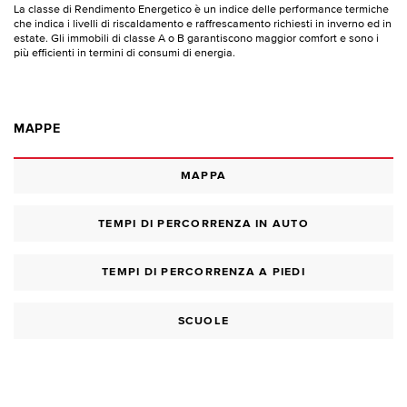
La classe di Rendimento Energetico è un indice delle performance termiche
che indica i livelli di riscaldamento e raffrescamento richiesti in inverno ed in
estate. Gli immobili di classe A o B garantiscono maggior comfort e sono i
più efficienti in termini di consumi di energia.
MAPPE
MAPPA
TEMPI DI PERCORRENZA IN AUTO
TEMPI DI PERCORRENZA A PIEDI
SCUOLE