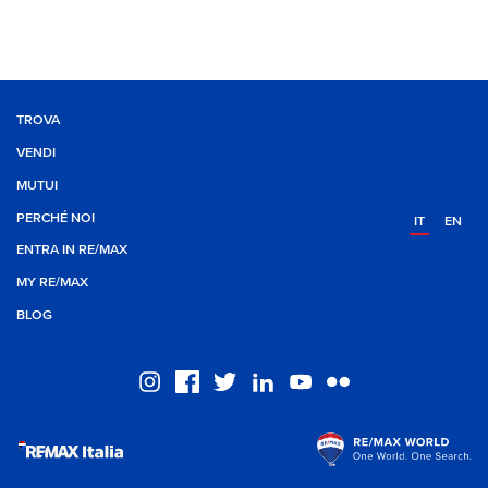
TROVA
VENDI
MUTUI
PERCHÉ NOI
IT
EN
ENTRA IN RE/MAX
MY RE/MAX
BLOG