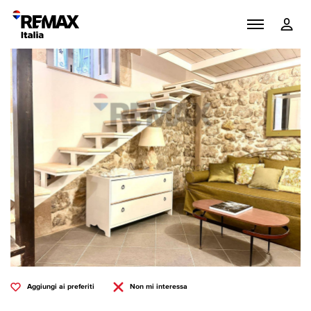
Aggiungi ai preferiti
Non mi interessa