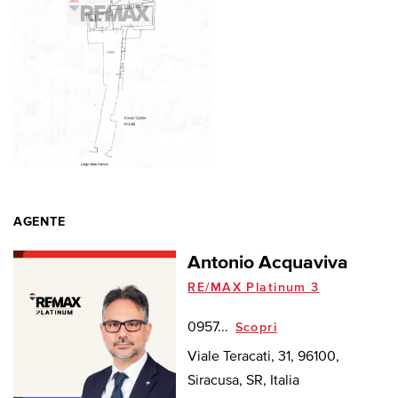
AGENTE
Antonio Acquaviva
RE/MAX Platinum 3
0957...
Scopri
Viale Teracati, 31, 96100,
Siracusa, SR, Italia