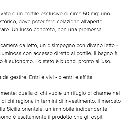
ivato e un cortile esclusivo di circa 50 mq: uno
storico, dove poter fare colazione all'aperto,
irare. Un lusso concreto, non una promessa.
a camera da letto, un disimpegno con divano letto -
 luminosa con accesso diretto al cortile. Il bagno è
to è autonomo. Lo stato è buono, pronto all'uso.
gestire. Entri e vivi - o entri e affitta.
mente: quella di chi vuole un rifugio di charme nel
 di chi ragiona in termini di investimento. Il mercato
 della Sicilia orientale: un immobile indipendente,
nomo è esattamente il prodotto che gli ospiti