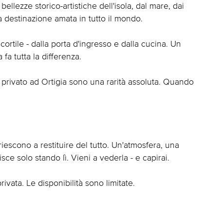
bellezze storico-artistiche dell'isola, dal mare, dai
a destinazione amata in tutto il mondo.
cortile - dalla porta d'ingresso e dalla cucina. Un
 fa tutta la differenza.
 privato ad Ortigia sono una rarità assoluta. Quando
iescono a restituire del tutto. Un'atmosfera, una
sce solo stando lì. Vieni a vederla - e capirai.
rivata. Le disponibilità sono limitate.