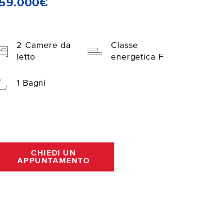
159.000€
2 Camere da
Classe
letto
energetica F
1 Bagni
CHIEDI UN
APPUNTAMENTO