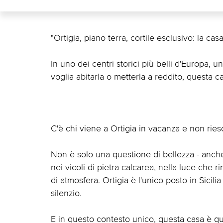
"Ortigia, piano terra, cortile esclusivo: la ca
In uno dei centri storici più belli d'Europa, 
voglia abitarla o metterla a reddito, questa ca
C'è chi viene a Ortigia in vacanza e non rie
Non è solo una questione di bellezza - anche
nei vicoli di pietra calcarea, nella luce che r
di atmosfera. Ortigia è l'unico posto in Sicil
silenzio.
E in questo contesto unico, questa casa è qu