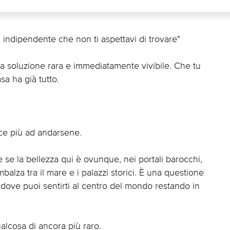
sa indipendente che non ti aspettavi di trovare"
una soluzione rara e immediatamente vivibile. Che tu
sa ha già tutto.
sce più ad andarsene.
 se la bellezza qui è ovunque, nei portali barocchi,
imbalza tra il mare e i palazzi storici. È una questione
ia dove puoi sentirti al centro del mondo restando in
alcosa di ancora più raro.