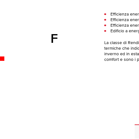
Efficienza ener
Efficienza ener
Efficienza ener
Edificio a ener
F
La classe di Rend
termiche che indica
inverno ed in esta
comfort e sono i pi