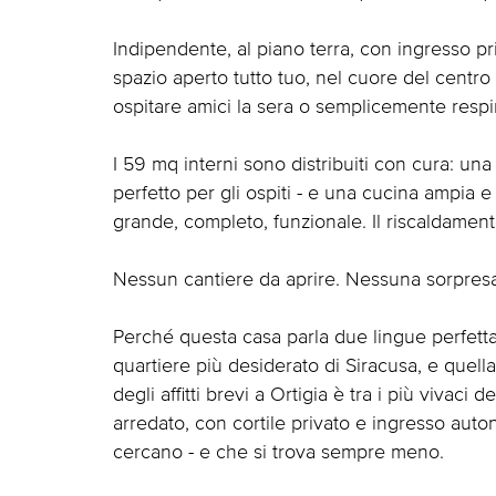
Indipendente, al piano terra, con ingresso pr
spazio aperto tutto tuo, nel cuore del centro 
ospitare amici la sera o semplicemente resp
I 59 mq interni sono distribuiti con cura: un
perfetto per gli ospiti - e una cucina ampia e
grande, completo, funzionale. Il riscaldamen
Nessun cantiere da aprire. Nessuna sorpresa da 
Perché questa casa parla due lingue perfetta
quartiere più desiderato di Siracusa, e quella
degli affitti brevi a Ortigia è tra i più vivaci
arredato, con cortile privato e ingresso auto
cercano - e che si trova sempre meno.