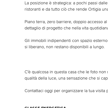
La posizione è strategica: a pochi passi dalle 
ristoranti e da tutto ciò che rende Ortigia un
Piano terra, zero barriere, doppio accesso al 
dettaglio di progetto che nella vita quotidiana
Gli immobili indipendenti con spazio esterno
si liberano, non restano disponibili a lungo.
C'è qualcosa in questa casa che le foto non r
qualità della luce, una sensazione che si capi
Contattaci oggi per organizzare la tua visita p