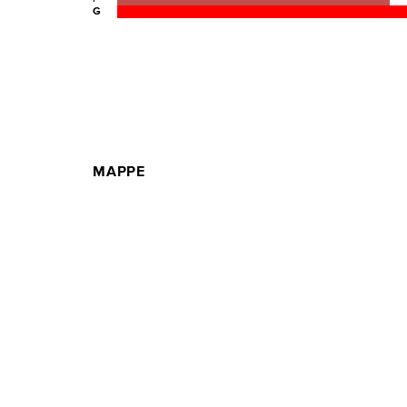
G
MAPPE