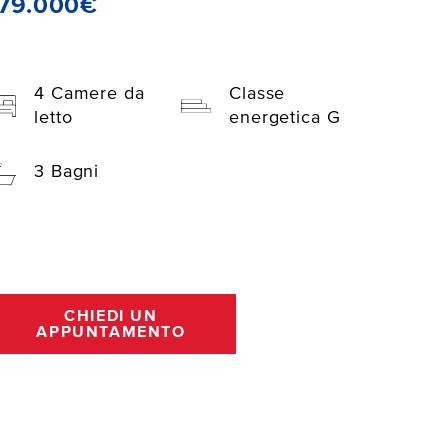
179.000€
4 Camere da
Classe
letto
energetica G
3 Bagni
CHIEDI UN
APPUNTAMENTO