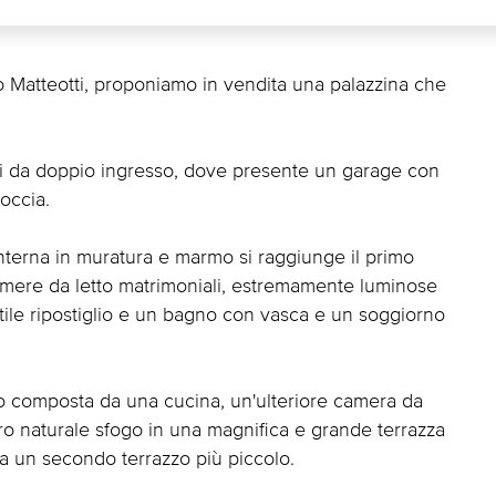
o Matteotti, proponiamo in vendita una palazzina che
piti da doppio ingresso, dove presente un garage con
occia.
nterna in muratura e marmo si raggiunge il primo
amere da letto matrimoniali, estremamente luminose
 utile ripostiglio e un bagno con vasca e un soggiorno
no composta da una cucina, un'ulteriore camera da
loro naturale sfogo in una magnifica e grande terrazza
a un secondo terrazzo più piccolo.