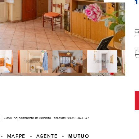
e
Casa Indipendente In Vendita Terrasini 39391040-147
MUTUO
MAPPE
AGENTE