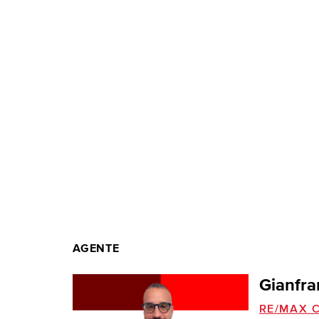
AGENTE
Gianfra
RE/MAX C