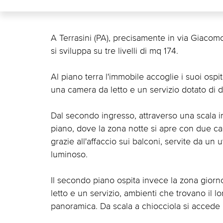
A Terrasini (PA), precisamente in via Giacom
si sviluppa su tre livelli di mq 174.
Al piano terra l'immobile accoglie i suoi os
una camera da letto e un servizio dotato di d
Dal secondo ingresso, attraverso una scala i
piano, dove la zona notte si apre con due c
grazie all'affaccio sui balconi, servite da un
luminoso.
Il secondo piano ospita invece la zona gior
letto e un servizio, ambienti che trovano il 
panoramica. Da scala a chiocciola si accede 