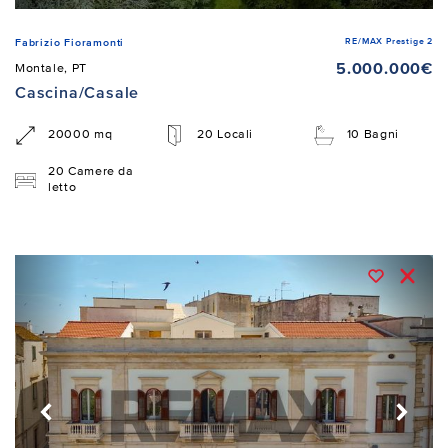
RE/MAX Prestige 2
Fabrizio Fioramonti
5.000.000€
Montale, PT
Cascina/Casale
20000 mq
20 Locali
10 Bagni
20 Camere da
letto