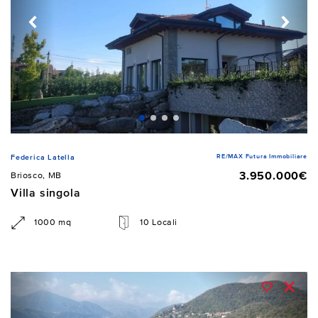
RE/MAX Futura Immobiliare
Federica Latella
3.950.000€
Briosco, MB
Villa singola
1000 mq
10 Locali