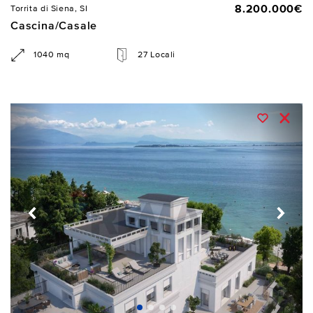
8.200.000€
Torrita di Siena, SI
Cascina/Casale
1040 mq
27 Locali