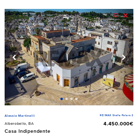
RE/MAX Stella Polare 2
Alessio Martinelli
4.450.000€
Alberobello, BA
Casa Indipendente