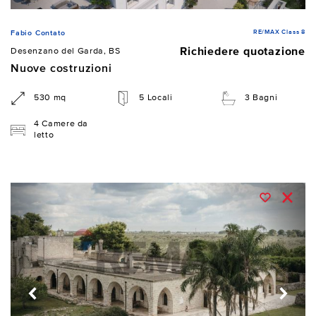
RE/MAX Class 8
Fabio Contato
Richiedere quotazione
Desenzano del Garda, BS
Nuove costruzioni
530 mq
5 Locali
3 Bagni
4 Camere da
letto