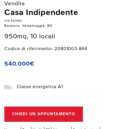
Vendita
Casa Indipendente
via zanasi
Bazzano, Valsamoggia, BO
950mq, 10 locali
Codice di riferimento: 20801003-844
540.000€
Classe energetica A1
CHIEDI UN APPUNTAMENTO