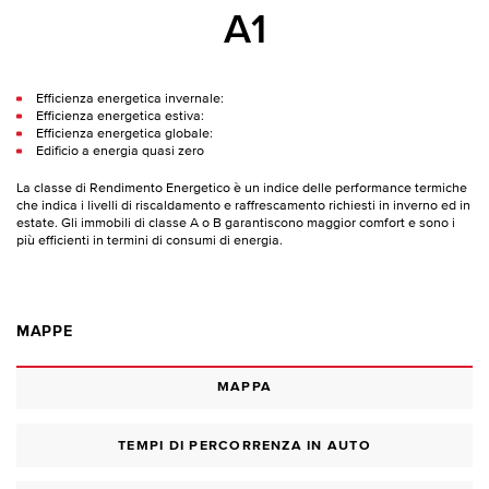
A1
Efficienza energetica invernale:
Efficienza energetica estiva:
Efficienza energetica globale:
Edificio a energia quasi zero
La classe di Rendimento Energetico è un indice delle performance termiche
che indica i livelli di riscaldamento e raffrescamento richiesti in inverno ed in
estate. Gli immobili di classe A o B garantiscono maggior comfort e sono i
più efficienti in termini di consumi di energia.
MAPPE
MAPPA
TEMPI DI PERCORRENZA IN AUTO