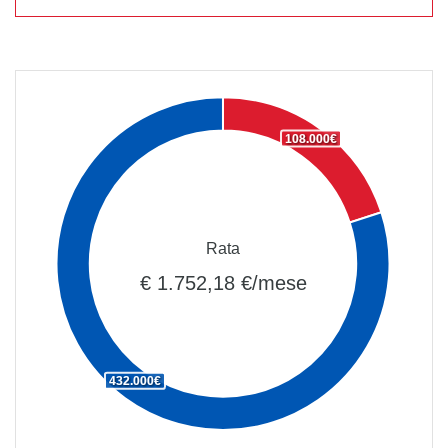
108.000€
Rata
€ 1.752,18 €/mese
432.000€