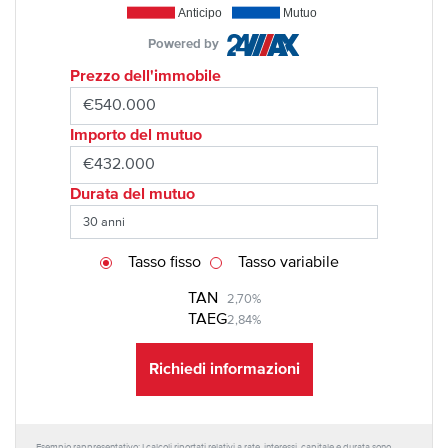
Anticipo
Mutuo
Powered by
Prezzo dell'immobile
Importo del mutuo
Durata del mutuo
Tasso fisso
Tasso variabile
TAN
2,70%
TAEG
2,84%
Richiedi informazioni
Esempio rappresentativo: I calcoli riportati relativi a rate, interessi, capitale e durata sono