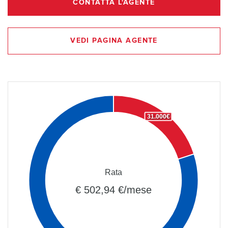
CONTATTA L'AGENTE
VEDI PAGINA AGENTE
31.000€
Rata
€ 502,94 €/mese