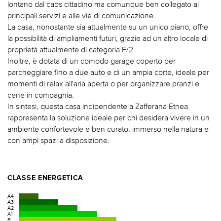
lontano dal caos cittadino ma comunque ben collegato ai
principali servizi e alle vie di comunicazione.
La casa, nonostante sia attualmente su un unico piano, offre
la possibilità di ampliamenti futuri, grazie ad un altro locale di
proprietà attualmente di categoria F/2.
Inoltre, è dotata di un comodo garage coperto per
parcheggiare fino a due auto e di un ampia corte, ideale per
momenti di relax all'aria aperta o per organizzare pranzi e
cene in compagnia.
In sintesi, questa casa indipendente a Zafferana Etnea
rappresenta la soluzione ideale per chi desidera vivere in un
ambiente confortevole e ben curato, immerso nella natura e
con ampi spazi a disposizione.
CLASSE ENERGETICA
A4
A3
A2
A1
B