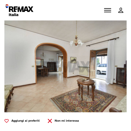
Aggiungi ai preferiti
Non mi interessa