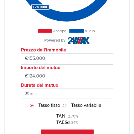
124.000€
Anticipo
Mutuo
Powered by
Prezzo dell'immobile
Importo del mutuo
Durata del mutuo
Tasso fisso
Tasso variabile
TAN
2,70%
TAEG
2,84%