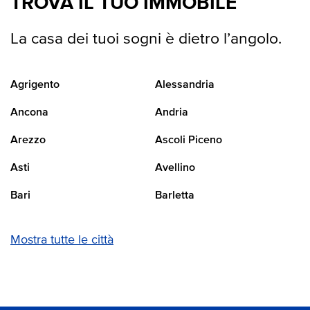
TROVA IL TUO IMMOBILE
La casa dei tuoi sogni è dietro l’angolo.
Agrigento
Alessandria
Ancona
Andria
Arezzo
Ascoli Piceno
Asti
Avellino
Bari
Barletta
Mostra tutte le città