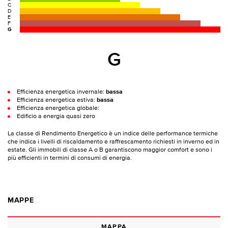
C
D
E
F
G
G
Efficienza energetica invernale:
bassa
Efficienza energetica estiva:
bassa
Efficienza energetica globale:
Edificio a energia quasi zero
La classe di Rendimento Energetico è un indice delle performance termiche
che indica i livelli di riscaldamento e raffrescamento richiesti in inverno ed in
estate. Gli immobili di classe A o B garantiscono maggior comfort e sono i
più efficienti in termini di consumi di energia.
MAPPE
MAPPA