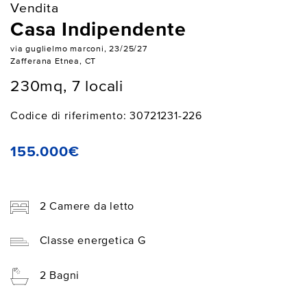
Vendita
Casa Indipendente
via guglielmo marconi, 23/25/27
Zafferana Etnea, CT
230mq, 7 locali
Codice di riferimento: 30721231-226
155.000€
2 Camere da letto
Classe energetica G
2 Bagni