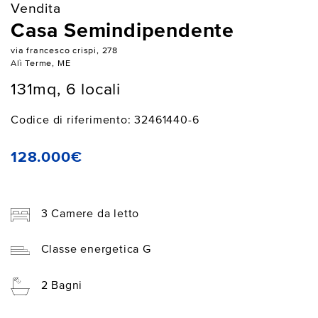
Vendita
Casa Semindipendente
via francesco crispi, 278
Alì Terme, ME
131mq, 6 locali
Codice di riferimento: 32461440-6
128.000€
3 Camere da letto
Classe energetica G
2 Bagni