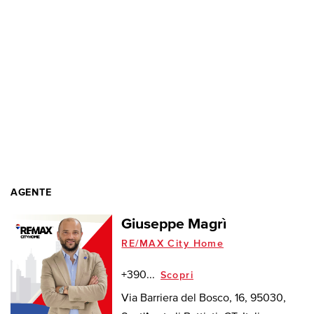
AGENTE
Giuseppe Magrì
RE/MAX City Home
+390...
Scopri
Via Barriera del Bosco, 16, 95030,