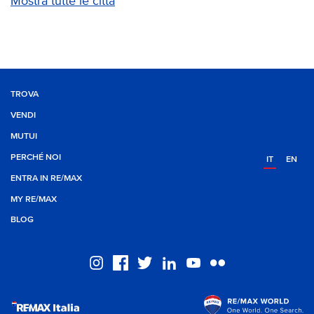
Mostra tutte le città
TROVA
VENDI
MUTUI
PERCHÉ NOI
IT
EN
ENTRA IN RE/MAX
MY RE/MAX
BLOG