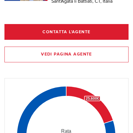
Sant'Agata li Battiati, CT, Italia
CONTATTA L'AGENTE
VEDI PAGINA AGENTE
25.600€
Rata