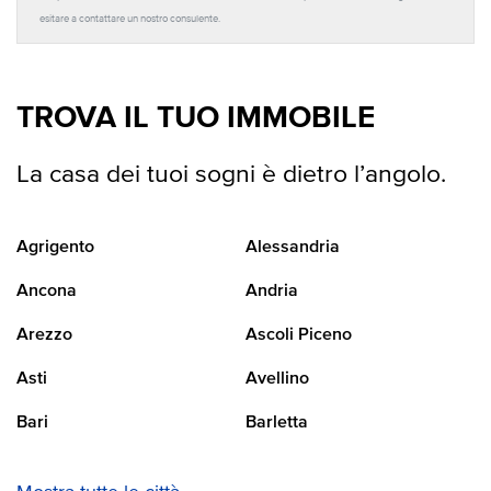
esitare a contattare un nostro consulente.
TROVA IL TUO IMMOBILE
La casa dei tuoi sogni è dietro l’angolo.
Agrigento
Alessandria
Ancona
Andria
Arezzo
Ascoli Piceno
Asti
Avellino
Bari
Barletta