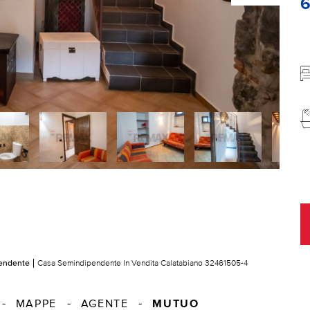
endente
Casa Semindipendente In Vendita Calatabiano 32461505-4
MUTUO
MAPPE
AGENTE