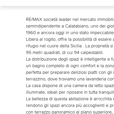
RE/MAX società leader nel mercato immobili
semindipendente a Calatabiano, uno dei gioiel
1960 e ancora oggi in uno stato impeccabile,
Libera al rogito, offre la possibilità di esser
rifugio nel cuore della Sicilia . La proprietà si
95 metri quadrati, di cui 94 calpestabili.
La distribuzione degli spazi è intelligente e
un bagno completo di ogni comfort e la zona 
perfetta per preparare deliziosi piatti con gli 
terrazzino, dove troviamo una lavanderia con
La casa dispone di una camera da letto spaz
illuminate, ideali per riposare in tutta tranquill
La bellezza di questa abitazione è arricchita d
rendono gli spazi ancora più accoglienti e pro
con terrazzo panoramico al piano superiore, 