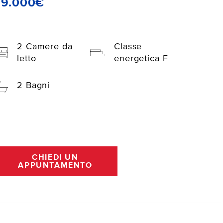
69.000€
2 Camere da
Classe
letto
energetica F
2 Bagni
CHIEDI UN
APPUNTAMENTO