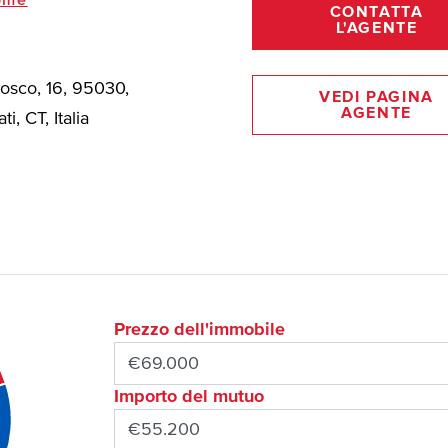
ome
CONTATTA
L'AGENTE
Bosco, 16, 95030,
VEDI PAGINA
AGENTE
ti, CT, Italia
Prezzo dell'immobile
Importo del mutuo