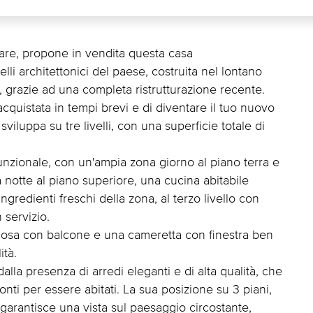
are, propone in vendita questa casa
li architettonici del paese, costruita nel lontano
 grazie ad una completa ristrutturazione recente.
e acquistata in tempi brevi e di diventare il tuo nuovo
 sviluppa su tre livelli, con una superficie totale di
 funzionale, con un'ampia zona giorno al piano terra e
notte al piano superiore, una cucina abitabile
ingredienti freschi della zona, al terzo livello con
 servizio.
iosa con balcone e una cameretta con finestra ben
ità.
alla presenza di arredi eleganti e di alta qualità, che
nti per essere abitati. La sua posizione su 3 piani,
garantisce una vista sul paesaggio circostante,