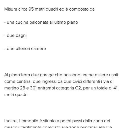
Misura circa 95 metri quadri ed è composto da
- una cucina balconata all'ultimo piano
- due bagni
- due ulteriori camere
Al piano terra due garage che possono anche essere usati
come cantina, due ingressi da due civici differenti ( via di
martino 28 e 30) entrambi categoria C2, per un totale di 41
metri quadri.
Inoltre, l'immobile è situato a pochi passi dalla zona dei
miracoli, facilmente collegato alle zone principali alle vie