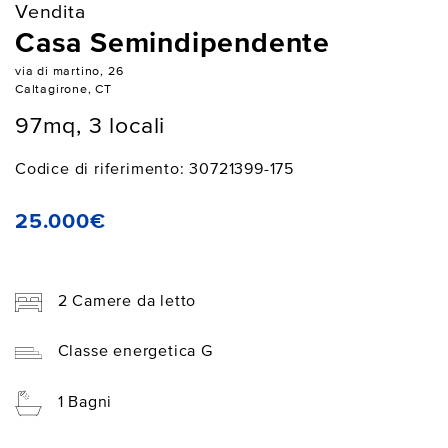
Vendita
Casa Semindipendente
via di martino, 26
Caltagirone, CT
97mq, 3 locali
Codice di riferimento: 30721399-175
25.000€
2 Camere da letto
Classe energetica G
1 Bagni