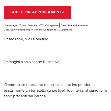
CHIEDI UN APPUNTAMENTO
Homepage
Trova
Vendita
CT
Caltagirone
Casa Semindipendente
Casa Semindipendente In Vendita Caltagirone 30721399-175
Caltagirone, Via Di Martino
(immagini a solo scopo illustrativo)
L'immobile in questione è una soluzione indipendente,
esattamente un terratetto su più livelli fuori terra, al piano terra
sono presenti dei garage.