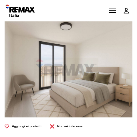
Aggiungi ai preferiti
Non mi interessa