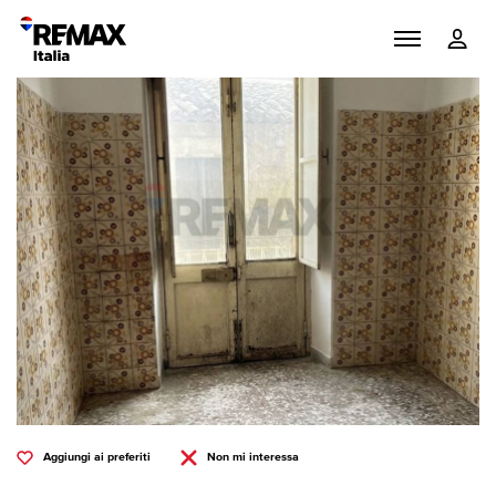
Aggiungi ai preferiti
Non mi interessa