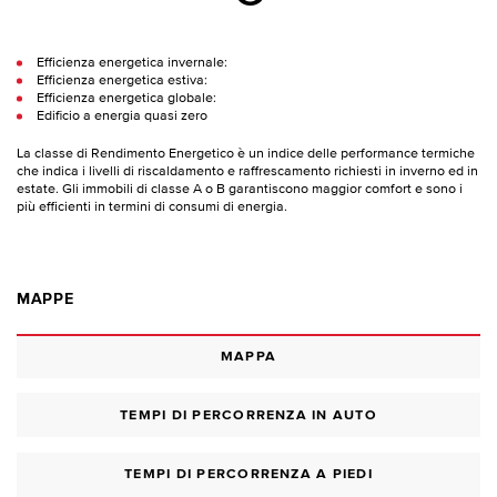
Efficienza energetica invernale:
Efficienza energetica estiva:
Efficienza energetica globale:
Edificio a energia quasi zero
La classe di Rendimento Energetico è un indice delle performance termiche
che indica i livelli di riscaldamento e raffrescamento richiesti in inverno ed in
estate. Gli immobili di classe A o B garantiscono maggior comfort e sono i
più efficienti in termini di consumi di energia.
MAPPE
MAPPA
TEMPI DI PERCORRENZA IN AUTO
TEMPI DI PERCORRENZA A PIEDI