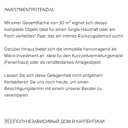
INVESTMENTPOTENZIAL
Mit einer Gesamtfläche von 30 m² eignet sich dieses
kompakte Objekt ideal für einen Single-Haushalt oder ein
frisch verliebtes" Paar, das ein intimes Rückzugsdomizil sucht.
Darüber hinaus bietet sich die Immobilie hervorragend als
Mikro-Investment an  ideal für den Kurzzeitvermietungsmarkt
(Ferienhaus) oder als renditestarkes Anlageobjekt.
Lassen Sie sich diese Gelegenheit nicht entgehen!
Kontaktieren Sie uns noch heute, um einen
Besichtigungstermin mit einem unserer Berater zu
vereinbaren.
🇷🇺ПОЛУНЕЗАВИСИМЫЙ ДОМ В КАРЛЕНТИНИ