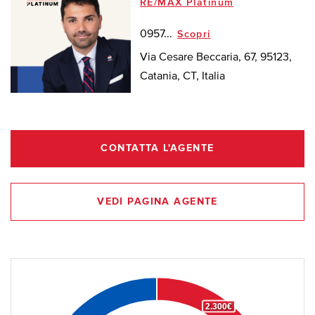
RE/MAX Platinum
0957...
Scopri
Via Cesare Beccaria, 67, 95123,
Catania, CT, Italia
CONTATTA L'AGENTE
VEDI PAGINA AGENTE
2.300€