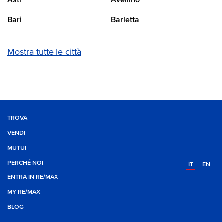
Asti
Avellino
Bari
Barletta
Mostra tutte le città
TROVA
VENDI
MUTUI
PERCHÉ NOI
IT
EN
ENTRA IN RE/MAX
MY RE/MAX
BLOG