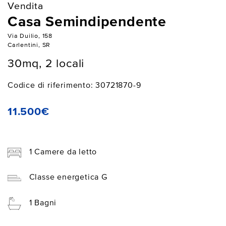
Vendita
Casa Semindipendente
Via Duilio, 158
Carlentini, SR
30mq, 2 locali
Codice di riferimento: 30721870-9
11.500€
1 Camere da letto
Classe energetica G
1 Bagni