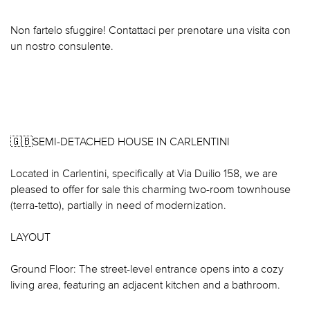
Non fartelo sfuggire! Contattaci per prenotare una visita con
un nostro consulente.
🇬🇧SEMI-DETACHED HOUSE IN CARLENTINI
Located in Carlentini, specifically at Via Duilio 158, we are
pleased to offer for sale this charming two-room townhouse
(terra-tetto), partially in need of modernization.
LAYOUT
Ground Floor: The street-level entrance opens into a cozy
living area, featuring an adjacent kitchen and a bathroom.