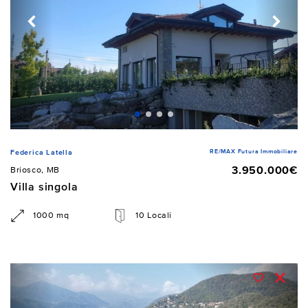
RE/MAX Futura Immobiliare
Federica Latella
3.950.000€
Briosco, MB
Villa singola
1000 mq
10 Locali