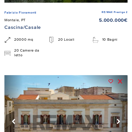
RE/MAX Prestige 2
Fabrizio Fioramonti
5.000.000€
Montale, PT
Cascina/Casale
20000 mq
20 Locali
10 Bagni
20 Camere da
letto