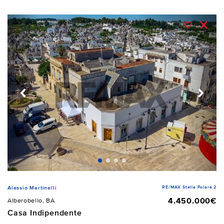
RE/MAX Stella Polare 2
Alessio Martinelli
4.450.000€
Alberobello, BA
Casa Indipendente