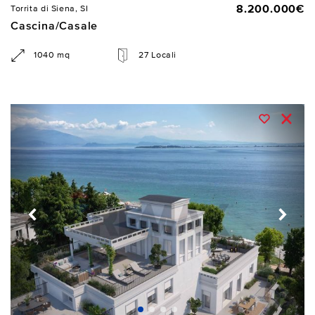
8.200.000€
Torrita di Siena, SI
Cascina/Casale
1040 mq
27 Locali