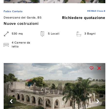
RE/MAX Class 8
Fabio Contato
Richiedere quotazione
Desenzano del Garda, BS
Nuove costruzioni
530 mq
5 Locali
3 Bagni
4 Camere da
letto