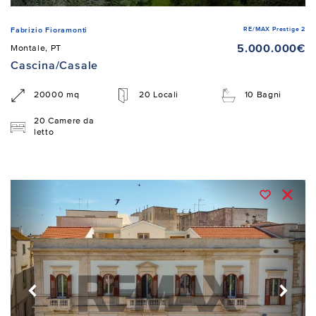
RE/MAX Prestige 2
Fabrizio Fioramonti
5.000.000€
Montale, PT
Cascina/Casale
20000 mq
20 Locali
10 Bagni
20 Camere da
letto