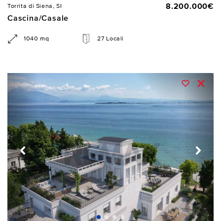
8.200.000€
Torrita di Siena, SI
Cascina/Casale
1040 mq
27 Locali