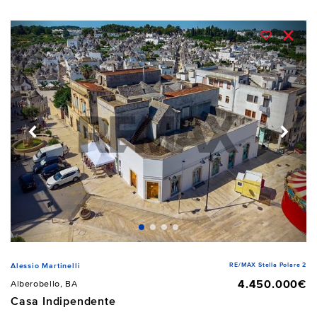
RE/MAX Stella Polare 2
Alessio Martinelli
4.450.000€
Alberobello, BA
Casa Indipendente