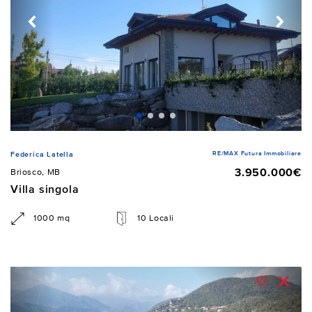
RE/MAX Futura Immobiliare
Federica Latella
3.950.000€
Briosco, MB
Villa singola
1000 mq
10 Locali