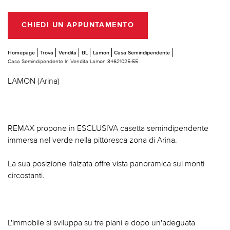
CHIEDI UN APPUNTAMENTO
Homepage
Trova
Vendita
BL
Lamon
Casa Semindipendente
Casa Semindipendente In Vendita Lamon 34621025-55
LAMON (Arina)
REMAX propone in ESCLUSIVA casetta semindipendente
immersa nel verde nella pittoresca zona di Arina.
La sua posizione rialzata offre vista panoramica sui monti
circostanti.
L'immobile si sviluppa su tre piani e dopo un'adeguata