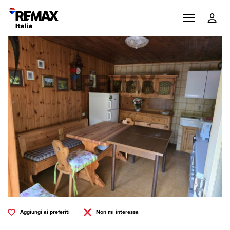
Aggiungi ai preferiti
Non mi interessa