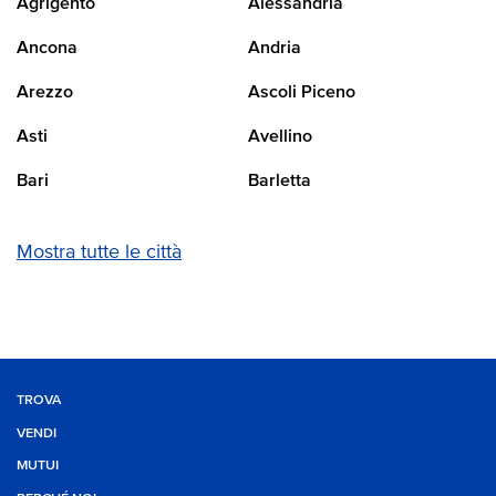
Agrigento
Alessandria
Ancona
Andria
Arezzo
Ascoli Piceno
Asti
Avellino
Bari
Barletta
Mostra tutte le città
TROVA
VENDI
MUTUI