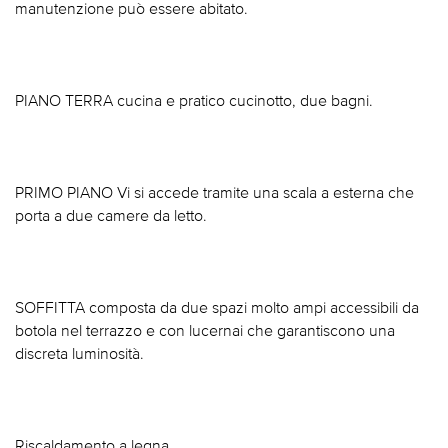
manutenzione può essere abitato.
PIANO TERRA cucina e pratico cucinotto, due bagni.
PRIMO PIANO Vi si accede tramite una scala a esterna che
porta a due camere da letto.
SOFFITTA composta da due spazi molto ampi accessibili da
botola nel terrazzo e con lucernai che garantiscono una
discreta luminosità.
Riscaldamento a legna.