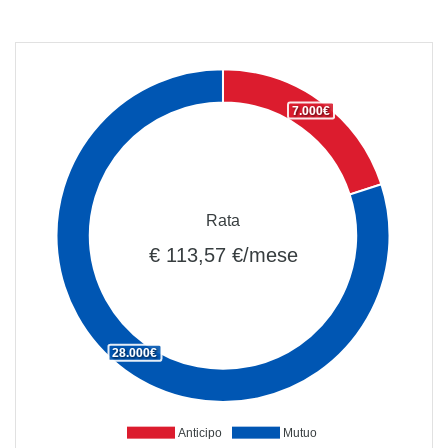
7.000€
Rata
€ 113,57 €/mese
28.000€
Anticipo
Mutuo