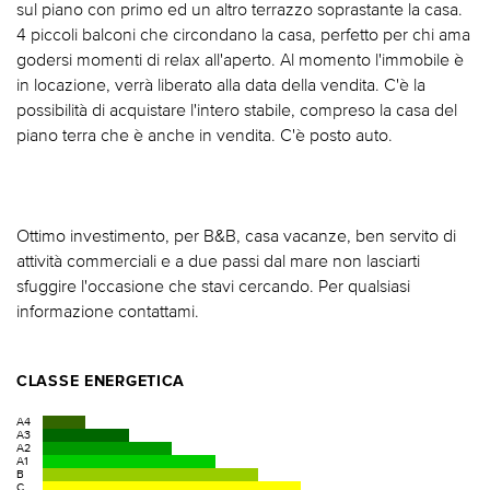
sul piano con primo ed un altro terrazzo soprastante la casa.
4 piccoli balconi che circondano la casa, perfetto per chi ama
godersi momenti di relax all'aperto. Al momento l'immobile è
in locazione, verrà liberato alla data della vendita. C'è la
possibilità di acquistare l'intero stabile, compreso la casa del
piano terra che è anche in vendita. C'è posto auto.
Ottimo investimento, per B&B, casa vacanze, ben servito di
attività commerciali e a due passi dal mare non lasciarti
sfuggire l'occasione che stavi cercando. Per qualsiasi
informazione contattami.
CLASSE ENERGETICA
A4
A3
A2
A1
B
C