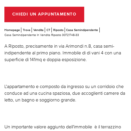
CHIEDI UN APPUNTAMENTO
Homepage
Trova
Vendita
CT
Riposto
Casa Semindipendente
Casa Semindipendente In Vendita Riposto 30721748-33
A Riposto, precisamente in via Arimondi n.8, casa semi-
indipendente al primo piano. Immobile di di vani 4 con una
superficie di 141mq e doppia esposizione.
L'appartamento e composto da ingresso su un corridoio che
conduce ad una cucina spaziosa, due accoglienti camere da
letto, un bagno e soggiorno grande.
Un importante valore aggiunto dell'immobile è il terrazzino