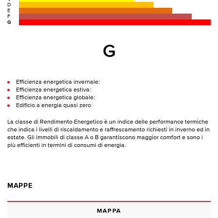
D
E
F
G
G
Efficienza energetica invernale:
Efficienza energetica estiva:
Efficienza energetica globale:
Edificio a energia quasi zero
La classe di Rendimento Energetico è un indice delle performance termiche
che indica i livelli di riscaldamento e raffrescamento richiesti in inverno ed in
estate. Gli immobili di classe A o B garantiscono maggior comfort e sono i
più efficienti in termini di consumi di energia.
MAPPE
MAPPA