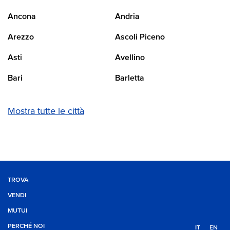
Ancona
Andria
Arezzo
Ascoli Piceno
Asti
Avellino
Bari
Barletta
Mostra tutte le città
TROVA
VENDI
MUTUI
PERCHÉ NOI
IT
EN