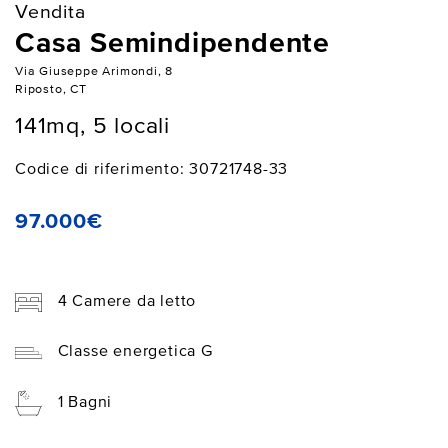
Vendita
Casa Semindipendente
Via Giuseppe Arimondi, 8
Riposto, CT
141mq, 5 locali
Codice di riferimento: 30721748-33
97.000€
4 Camere da letto
Classe energetica G
1 Bagni