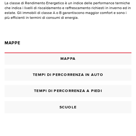
La classe di Rendimento Energetico è un indice delle performance termiche
che indica i livelli di riscaldamento e raffrescamento richiesti in inverno ed in
estate. Gli immobili di classe A o B garantiscono maggior comfort e sono i
più efficienti in termini di consumi di energia.
MAPPE
MAPPA
TEMPI DI PERCORRENZA IN AUTO
TEMPI DI PERCORRENZA A PIEDI
SCUOLE