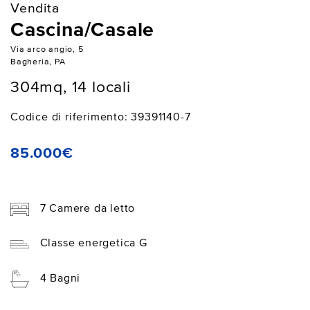
Vendita
Cascina/Casale
Via arco angio, 5
Bagheria, PA
304mq, 14 locali
Codice di riferimento: 39391140-7
85.000€
7 Camere da letto
Classe energetica G
4 Bagni