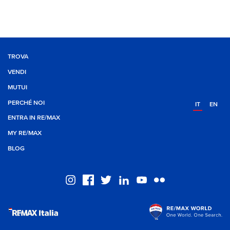
TROVA
VENDI
MUTUI
PERCHÉ NOI
IT
EN
ENTRA IN RE/MAX
MY RE/MAX
BLOG