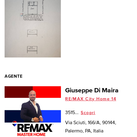
AGENTE
Giuseppe Di Maira
RE/MAX City Home 14
3515...
Scopri
Via Sciuti, 166/A, 90144,
Palermo, PA, Italia