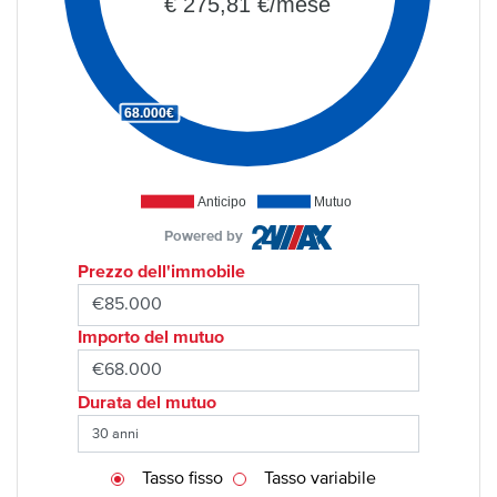
€ 275,81 €/mese
68.000€
Anticipo
Mutuo
Powered by
Prezzo dell'immobile
Importo del mutuo
Durata del mutuo
Tasso fisso
Tasso variabile