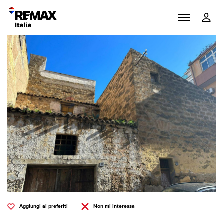
Aggiungi ai preferiti
Non mi interessa