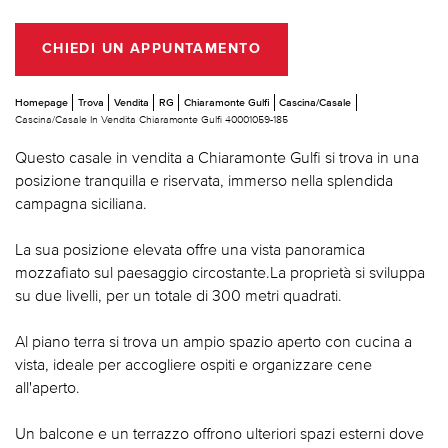
CHIEDI UN APPUNTAMENTO
Homepage
Trova
Vendita
RG
Chiaramonte Gulfi
Cascina/Casale
Cascina/Casale In Vendita Chiaramonte Gulfi 40001059-185
Questo casale in vendita a Chiaramonte Gulfi si trova in una
posizione tranquilla e riservata, immerso nella splendida
campagna siciliana.
La sua posizione elevata offre una vista panoramica
mozzafiato sul paesaggio circostante.La proprietà si sviluppa
su due livelli, per un totale di 300 metri quadrati.
Al piano terra si trova un ampio spazio aperto con cucina a
vista, ideale per accogliere ospiti e organizzare cene
all'aperto.
Un balcone e un terrazzo offrono ulteriori spazi esterni dove