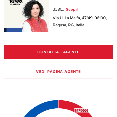
3381...
Scopri
Via U. La Malfa, 47/49, 96100,
Ragusa, RG, Italia
CONTATTA L'AGENTE
VEDI PAGINA AGENTE
48.000€