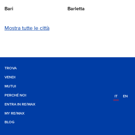
Bari
Barletta
Mostra tutte le città
TROVA
VENDI
MUTUI
PERCHÉ NOI
IT
EN
ENTRA IN RE/MAX
MY RE/MAX
BLOG