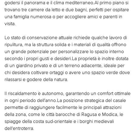
godersi il panorama e il clima mediterraneo.Al primo piano si
trovano tre camere da letto e due bagni, perfetti per ospitare
una famiglia numerosa o per accogliere amici e parenti in
visita.
Lo stato di conservazione attuale richiede qualche lavoro di
ripulitura, ma la struttura solida e i materiali di qualità offrono
un grande potenziale per personalizzare lo spazio interno
secondo i propri gusti e desideri.La proprietà è inoltre dotata
di un giardino privato e di un terreno adiacente, ideale per
chi desidera coltivare ortaggi o avere uno spazio verde dove
rilassarsi e godere della natura.
Il riscaldamento è autonomo, garantendo un comfort ottimale
in ogni periodo dell'anno.La posizione strategica del casale
permette di raggiungere facilmente le principali attrazioni
della zona, come le città barocche di Ragusa e Modica, le
spiagge della costa sud-orientale e i borghi medievali
dell'entroterra.