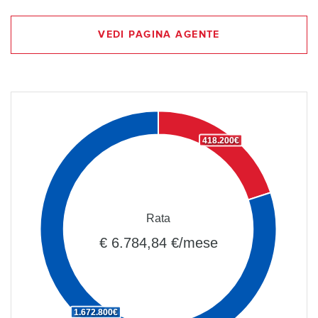
VEDI PAGINA AGENTE
418.200€
Rata
€ 6.784,84 €/mese
1.672.800€