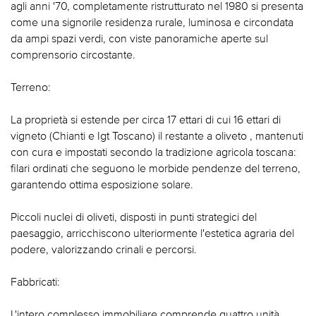
agli anni '70, completamente ristrutturato nel 1980 si presenta
come una signorile residenza rurale, luminosa e circondata
da ampi spazi verdi, con viste panoramiche aperte sul
comprensorio circostante.
Terreno:
La proprietà si estende per circa 17 ettari di cui 16 ettari di
vigneto (Chianti e Igt Toscano) il restante a oliveto , mantenuti
con cura e impostati secondo la tradizione agricola toscana:
filari ordinati che seguono le morbide pendenze del terreno,
garantendo ottima esposizione solare.
Piccoli nuclei di oliveti, disposti in punti strategici del
paesaggio, arricchiscono ulteriormente l'estetica agraria del
podere, valorizzando crinali e percorsi.
Fabbricati:
L'intero complesso immobiliare comprende quattro unità