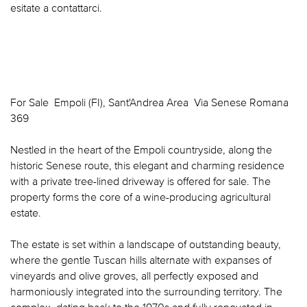
esitate a contattarci.
For Sale  Empoli (FI), Sant'Andrea Area  Via Senese Romana
369
Nestled in the heart of the Empoli countryside, along the
historic Senese route, this elegant and charming residence
with a private tree-lined driveway is offered for sale. The
property forms the core of a wine-producing agricultural
estate.
The estate is set within a landscape of outstanding beauty,
where the gentle Tuscan hills alternate with expanses of
vineyards and olive groves, all perfectly exposed and
harmoniously integrated into the surrounding territory. The
complex, dating back to the 1970s and fully renovated in