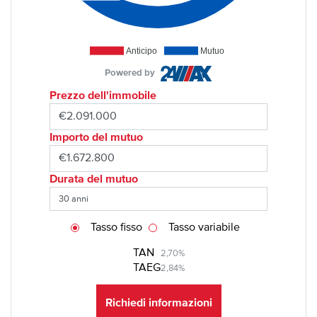
Anticipo
Mutuo
Powered by
Prezzo dell'immobile
Importo del mutuo
Durata del mutuo
Tasso fisso
Tasso variabile
TAN
2,70%
TAEG
2,84%
Richiedi informazioni