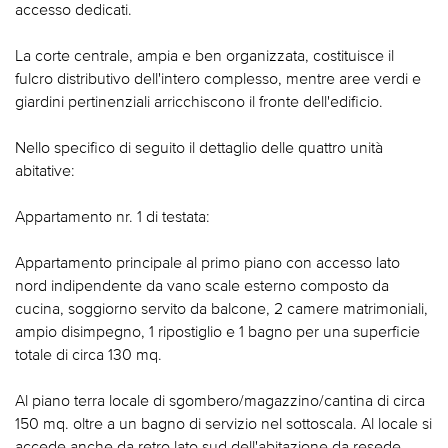
accesso dedicati.
La corte centrale, ampia e ben organizzata, costituisce il
fulcro distributivo dell'intero complesso, mentre aree verdi e
giardini pertinenziali arricchiscono il fronte dell'edificio.
Nello specifico di seguito il dettaglio delle quattro unità
abitative:
Appartamento nr. 1 di testata:
Appartamento principale al primo piano con accesso lato
nord indipendente da vano scale esterno composto da
cucina, soggiorno servito da balcone, 2 camere matrimoniali,
ampio disimpegno, 1 ripostiglio e 1 bagno per una superficie
totale di circa 130 mq.
Al piano terra locale di sgombero/magazzino/cantina di circa
150 mq. oltre a un bagno di servizio nel sottoscala. Al locale si
accede anche da retro lato sud dell'abitazione da resede