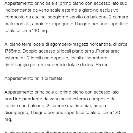
Appartamento principale al primo piano con accesso lato sud
indipendente da vano scale esterno e giardino esclusivo
composto da cucina, soggiorno servito da balcone, 2 camere
matrimoniali , ampio disimpegno e 1 bagno per una superficie
totale di circa 140 mq.
Al piano terra locale di sgombero/magazzino/cantina, di circa
1765mq. Doppio accesso ai locali piano terra .Fronte area
esterna nr. 2 locali uso deposito, locali di sgombero,
rimessaggio per una superficie totale di circa 55 mq.
Appartamento nr. 4 di testata:
Appartamento principale al primo piano con accesso lato
nord indipendente da vano scale esterno composto da
cucina con balcone, 2 camere matrimoniali, ampio
disimpegno, 1 bagno per una superficie totale di circa 120
mq.
Al piano terra locale di sgombero/magazzino/cantina di circa