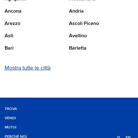
Ancona
Andria
Arezzo
Ascoli Piceno
Asti
Avellino
Bari
Barletta
Mostra tutte le città
TROVA
VENDI
MUTUI
PERCHÉ NOI
IT
EN