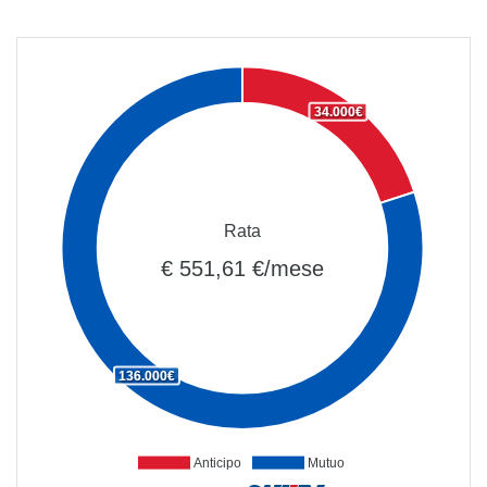
34.000€
Rata
€ 551,61 €/mese
136.000€
Anticipo
Mutuo