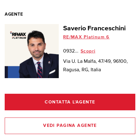
AGENTE
Saverio Franceschini
RE/MAX Platinum 6
0932...
Scopri
Via U. La Malfa, 47/49, 96100,
Ragusa, RG, Italia
CONTATTA L'AGENTE
VEDI PAGINA AGENTE