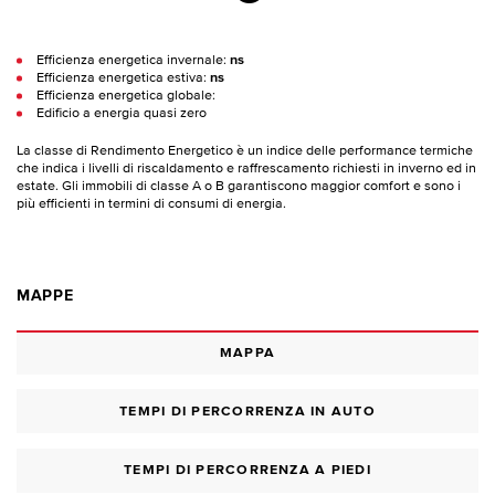
Efficienza energetica invernale:
ns
Efficienza energetica estiva:
ns
Efficienza energetica globale:
Edificio a energia quasi zero
La classe di Rendimento Energetico è un indice delle performance termiche
che indica i livelli di riscaldamento e raffrescamento richiesti in inverno ed in
estate. Gli immobili di classe A o B garantiscono maggior comfort e sono i
più efficienti in termini di consumi di energia.
MAPPE
MAPPA
TEMPI DI PERCORRENZA IN AUTO
TEMPI DI PERCORRENZA A PIEDI