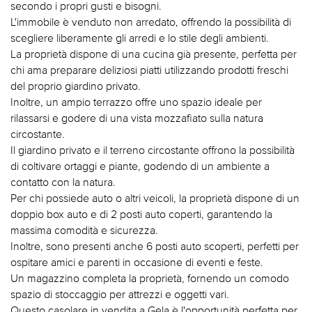
secondo i propri gusti e bisogni.
L'immobile è venduto non arredato, offrendo la possibilità di
scegliere liberamente gli arredi e lo stile degli ambienti.
La proprietà dispone di una cucina già presente, perfetta per
chi ama preparare deliziosi piatti utilizzando prodotti freschi
del proprio giardino privato.
Inoltre, un ampio terrazzo offre uno spazio ideale per
rilassarsi e godere di una vista mozzafiato sulla natura
circostante.
Il giardino privato e il terreno circostante offrono la possibilità
di coltivare ortaggi e piante, godendo di un ambiente a
contatto con la natura.
Per chi possiede auto o altri veicoli, la proprietà dispone di un
doppio box auto e di 2 posti auto coperti, garantendo la
massima comodità e sicurezza.
Inoltre, sono presenti anche 6 posti auto scoperti, perfetti per
ospitare amici e parenti in occasione di eventi e feste.
Un magazzino completa la proprietà, fornendo un comodo
spazio di stoccaggio per attrezzi e oggetti vari.
Questo casolare in vendita a Gela è l'opportunità perfetta per