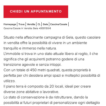
CHIEDI UN APPUNTAMENTO
Homepage
Trova
Vendita
CL
Gela
Cascina/Casale
Cascina/Casale In Vendita Gela 40001130-5
Situato nella affascinante campagna di Gela, questo casolare
in vendita offre la possibilità di vivere in un ambiente
tranquillo e immerso nella natura.
L'immobile si trova in uno stato attuale libero al rogito, il che
significa che gli acquirenti potranno godere di una
transizione agevole e senza intoppi.
Con un totale di 450 metri quadrati, questa proprietà è
perfetta per chi desidera ampi spazi e molteplici possibilità di
utilizzo.
Il piano terra è composto da 20 locali, ideali per creare
diverse zone abitative o lavorative.
Lo stato di conservazione è da ristrutturare, dando la
possibilità ai futuri proprietari di personalizzare ogni dettaglio