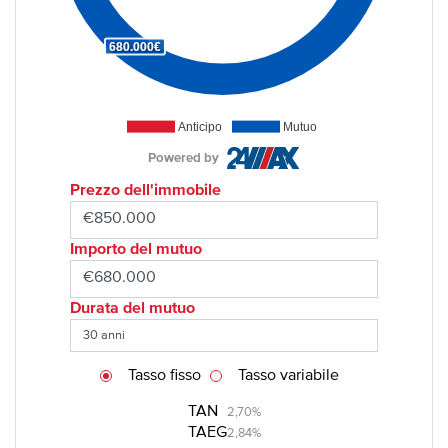
680.000€
Anticipo
Mutuo
Powered by
Prezzo dell'immobile
Importo del mutuo
Durata del mutuo
Tasso fisso
Tasso variabile
TAN
2,70%
TAEG
2,84%