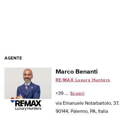
AGENTE
Marco Benanti
RE/MAX Luxury Hunters
+39 ...
Scopri
via Emanuele Notarbartolo, 37,
90144, Palermo, PA, Italia