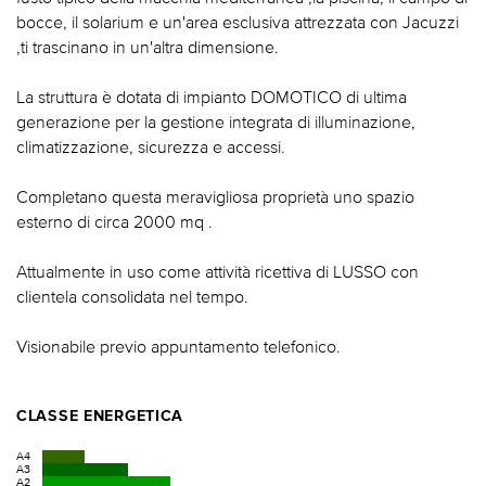
bocce, il solarium e un'area esclusiva attrezzata con Jacuzzi
,ti trascinano in un'altra dimensione.
La struttura è dotata di impianto DOMOTICO di ultima
generazione per la gestione integrata di illuminazione,
climatizzazione, sicurezza e accessi.
Completano questa meravigliosa proprietà uno spazio
esterno di circa 2000 mq .
Attualmente in uso come attività ricettiva di LUSSO con
clientela consolidata nel tempo.
Visionabile previo appuntamento telefonico.
CLASSE ENERGETICA
A4
A3
A2