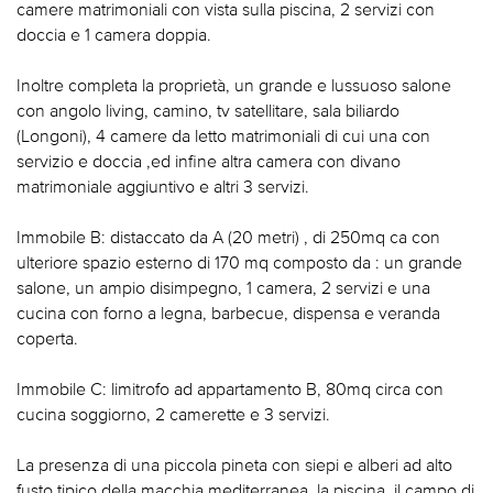
camere matrimoniali con vista sulla piscina, 2 servizi con
doccia e 1 camera doppia.
Inoltre completa la proprietà, un grande e lussuoso salone
con angolo living, camino, tv satellitare, sala biliardo
(Longoni), 4 camere da letto matrimoniali di cui una con
servizio e doccia ,ed infine altra camera con divano
matrimoniale aggiuntivo e altri 3 servizi.
Immobile B: distaccato da A (20 metri) , di 250mq ca con
ulteriore spazio esterno di 170 mq composto da : un grande
salone, un ampio disimpegno, 1 camera, 2 servizi e una
cucina con forno a legna, barbecue, dispensa e veranda
coperta.
Immobile C: limitrofo ad appartamento B, 80mq circa con
cucina soggiorno, 2 camerette e 3 servizi.
La presenza di una piccola pineta con siepi e alberi ad alto
fusto tipico della macchia mediterranea ,la piscina, il campo di