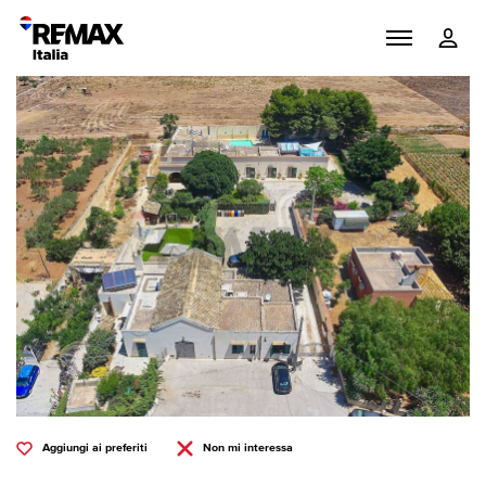
Aggiungi ai preferiti
Non mi interessa