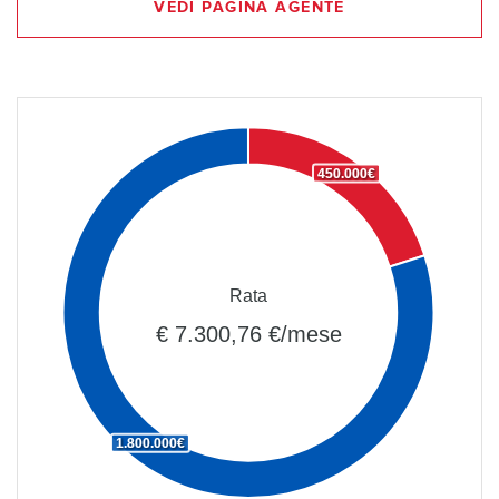
VEDI PAGINA AGENTE
450.000€
Rata
€ 7.300,76 €/mese
1.800.000€