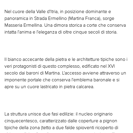
Nel cuore della Valle d'Itria, in posizione dominante e
panoramica in Strada Ermellino (Martina Franca), sorge
Masseria Ermellina. Una dimora storica a corte che conserva
intatta l'anima e l'eleganza di oltre cinque secoli di storia.
Il bianco accecante della pietra e le architetture tipiche sono i
veri protagonisti di questo complesso, edificato nel XVI
secolo dai baroni di Martina. L'accesso avviene attraverso un
imponente portale che conserva l'emblema baronale e si
apre su un cuore lastricato in pietra calcarea.
La struttura unisce due fasi edilizie: il nucleo originario
cinquecentesco, caratterizzato dalle coperture a pignon
tipiche della zona (tetto a due falde spioventi ricoperto di