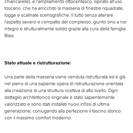
chiancarelle), e l'ampliamento ottocentesco, ispirato all'uso
toscano, che ha arricchito la masseria di finestre riquadrate,
logge e scalinate scenografiche. Il tutto senza alterare
l'aspetto severo e compatto del complesso, giunto sino a noi
integro e strutturalmente solido grazie alla cura della famiglia
Blasi.
Stato attuale e ristrutturazione:
Una parte della masseria viene venduta ristrutturata ed è già
nel pieno di una sapiente opera di ristrutturazione orientata
alla creazione di una struttura ricettiva di alto livello. Ogni
dettaglio architettonico originale è stato sapientemente
valorizzato e sono stati installati nuovi infissi di ultima
generazione, coniugando alla perfezione il fascino storico
con il massimo comfort moderno.