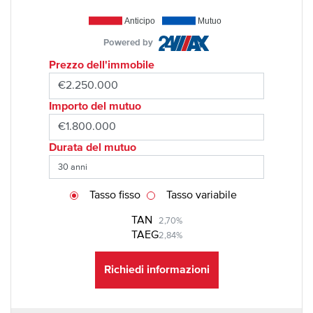
Anticipo
Mutuo
Powered by
Prezzo dell'immobile
Importo del mutuo
Durata del mutuo
Tasso fisso
Tasso variabile
TAN
2,70%
TAEG
2,84%
Richiedi informazioni