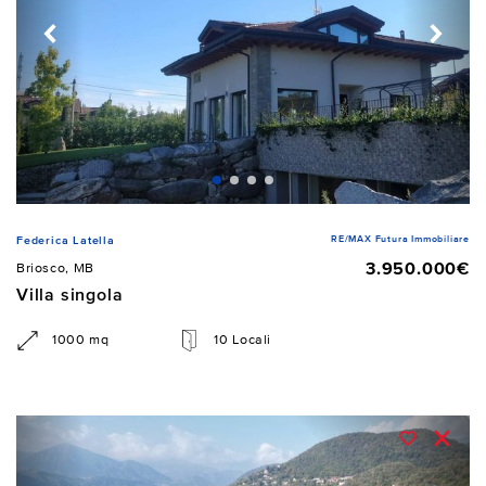
RE/MAX Futura Immobiliare
Federica Latella
3.950.000€
Briosco, MB
Villa singola
1000 mq
10 Locali