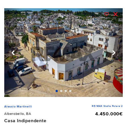
RE/MAX Stella Polare 2
Alessio Martinelli
4.450.000€
Alberobello, BA
Casa Indipendente