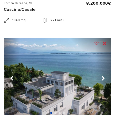
8.200.000€
Torrita di Siena, SI
Cascina/Casale
1040 mq
27 Locali