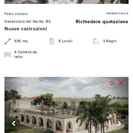
RE/MAX Class 8
Fabio Contato
Richiedere quotazione
Desenzano del Garda, BS
Nuove costruzioni
530 mq
5 Locali
3 Bagni
4 Camere da
letto