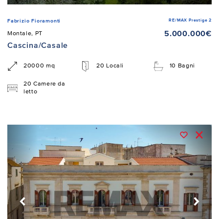
RE/MAX Prestige 2
Fabrizio Fioramonti
5.000.000€
Montale, PT
Cascina/Casale
20000 mq
20 Locali
10 Bagni
20 Camere da
letto