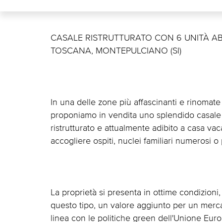
CASALE RISTRUTTURATO CON 6 UNITÀ ABI
TOSCANA, MONTEPULCIANO (SI)
In una delle zone più affascinanti e rinomat
proponiamo in vendita uno splendido casale r
ristrutturato e attualmente adibito a casa va
accogliere ospiti, nuclei familiari numerosi o p
La proprietà si presenta in ottime condizioni,
questo tipo, un valore aggiunto per un mercat
linea con le politiche green dell'Unione Eur