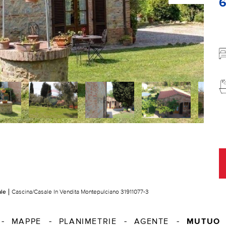
ale
Cascina/Casale In Vendita Montepulciano 31911077-3
MUTUO
MAPPE
PLANIMETRIE
AGENTE