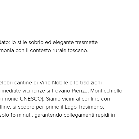
to: lo stile sobrio ed elegante trasmette
rmonia con il contesto rurale toscano.
bri cantine di Vino Nobile e le tradizioni
mmediate vicinanze si trovano Pienza, Monticchiello
atrimonio UNESCO). Siamo vicini al confine con
lline, si scopre per primo il Lago Trasimeno,
 solo 15 minuti, garantendo collegamenti rapidi in