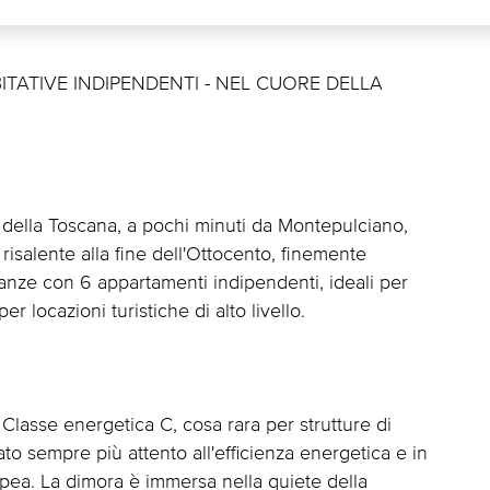
TATIVE INDIPENDENTI - NEL CUORE DELLA
e della Toscana, a pochi minuti da Montepulciano,
isalente alla fine dell'Ottocento, finemente
canze con 6 appartamenti indipendenti, ideali per
er locazioni turistiche di alto livello.
 Classe energetica C, cosa rara per strutture di
o sempre più attento all'efficienza energetica e in
opea. La dimora è immersa nella quiete della