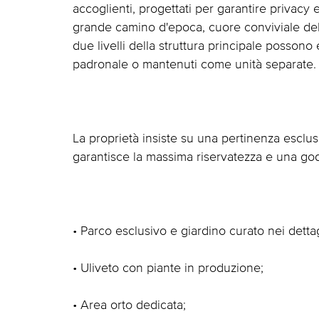
accoglienti, progettati per garantire privacy
grande camino d'epoca, cuore conviviale della
due livelli della struttura principale posson
padronale o mantenuti come unità separate.
La proprietà insiste su una pertinenza esclu
garantisce la massima riservatezza e una godib
• Parco esclusivo e giardino curato nei dettag
• Uliveto con piante in produzione;
• Area orto dedicata;