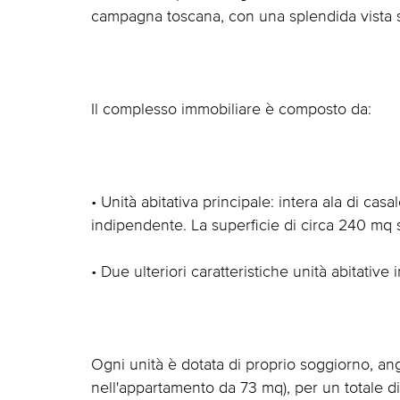
campagna toscana, con una splendida vista s
Il complesso immobiliare è composto da:
• Unità abitativa principale: intera ala di ca
indipendente. La superficie di circa 240 mq su
• Due ulteriori caratteristiche unità abitativ
Ogni unità è dotata di proprio soggiorno, an
nell'appartamento da 73 mq), per un totale di