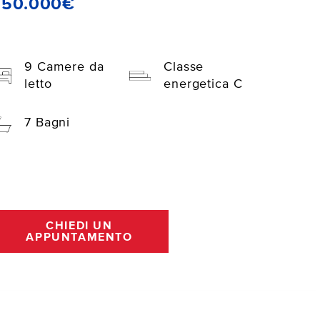
650.000€
9 Camere da
Classe
letto
energetica C
7 Bagni
CHIEDI UN
APPUNTAMENTO