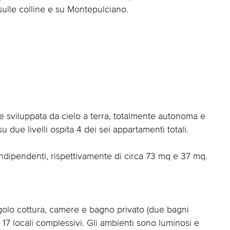
ulle colline e su Montepulciano.
sale sviluppata da cielo a terra, totalmente autonoma e
 due livelli ospita 4 dei sei appartamenti totali.
e indipendenti, rispettivamente di circa 73 mq e 37 mq.
golo cottura, camere e bagno privato (due bagni
 17 locali complessivi. Gli ambienti sono luminosi e