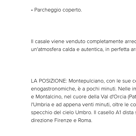
• Parcheggio coperto.
Il casale viene venduto completamente arreda
un'atmosfera calda e autentica, in perfetta a
LA POSIZIONE: Montepulciano, con le sue cele
enogastronomiche, è a pochi minuti. Nelle i
e Montalcino, nel cuore della Val d'Orcia (P
l'Umbria e ad appena venti minuti, oltre le co
specchio del cielo Umbro. Il casello A1 dista
direzione Firenze e Roma.