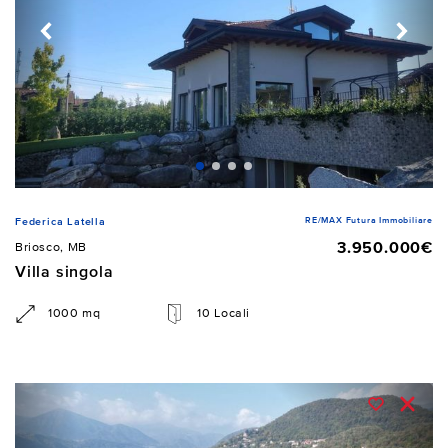
RE/MAX Futura Immobiliare
Federica Latella
3.950.000€
Briosco, MB
Villa singola
1000 mq
10 Locali