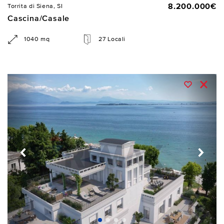
8.200.000€
Torrita di Siena, SI
Cascina/Casale
1040 mq
27 Locali