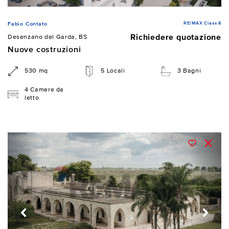
RE/MAX Class 8
Fabio Contato
Richiedere quotazione
Desenzano del Garda, BS
Nuove costruzioni
530 mq
5 Locali
3 Bagni
4 Camere da
letto