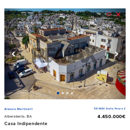
RE/MAX Stella Polare 2
Alessio Martinelli
4.450.000€
Alberobello, BA
Casa Indipendente