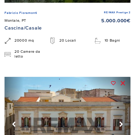
RE/MAX Prestige 2
Fabrizio Fioramonti
5.000.000€
Montale, PT
Cascina/Casale
20000 mq
20 Locali
10 Bagni
20 Camere da
letto