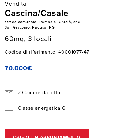
Vendita
Cascina/Casale
strada comunale -Rampolo -Crucià, snc
San Giacomo, Ragusa, RG
60mq, 3 locali
Codice di riferimento: 40001077-47
70.000€
2 Camere da letto
Classe energetica G
CHIEDI UN APPUNTAMENTO