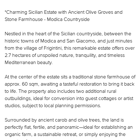
*Charming Sicilian Estate with Ancient Olive Groves and
Stone Farmhouse - Modica Countryside
Nestled in the heart of the Sicilian countryside, between the
historic towns of Modica and San Giacomo, and just minutes
from the village of Frigintini, this remarkable estate offers over
2.7 hectares of unspoiled nature, tranquility, and timeless
Mediterranean beauty.
At the center of the estate sits a traditional stone farmhouse of
approx. 60 sqm, awaiting a tasteful restoration to bring it back
to life. The property also includes two additional rural
outbuildings, ideal for conversion into guest cottages or artist
studios, subject to local planning permissions.
Surrounded by ancient carob and olive trees, the land is
perfectly flat, fertile, and panoramic—ideal for establishing an
organic farm, a sustainable retreat, or simply enjoying the