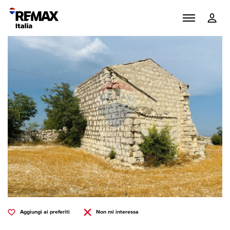
Aggiungi ai preferiti
Non mi interessa