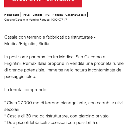
Homepage
Trova
Vendita
RG
Ragusa
Cascina/Casale
Cascina/Casale In Vendita Ragusa 40001077-47
Casale con terreno e fabbricati da ristrutturare -
Modica/Frigintini, Sicilia
In posizione panoramica tra Modica, San Giacomo e
Frigintini, Remax Italia propone in vendita una proprietà rurale
di grande potenziale, immersa nella natura incontaminata del
paesaggio ibleo.
La tenuta comprende:
* Circa 27.000 mq di terreno pianeggiante, con carrubi e ulivi
secolari
* Casale di 60 mq da ristrutturare, con giardino privato
* Due piccoli fabbricati accessori con possibilità di