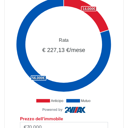
14.000€
Rata
€ 227,13 €/mese
56.000€
Anticipo
Mutuo
Powered by
Prezzo dell'immobile