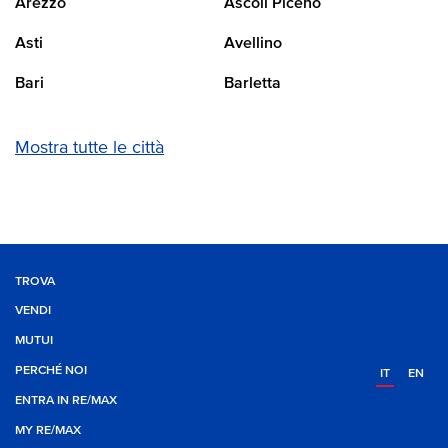
Arezzo
Ascoli Piceno
Asti
Avellino
Bari
Barletta
Mostra tutte le città
TROVA
VENDI
MUTUI
PERCHÉ NOI
IT
EN
ENTRA IN RE/MAX
MY RE/MAX