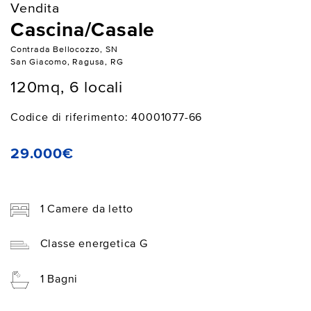
Vendita
Cascina/Casale
Contrada Bellocozzo, SN
San Giacomo, Ragusa, RG
120mq, 6 locali
Codice di riferimento: 40001077-66
29.000€
1 Camere da letto
Classe energetica G
1 Bagni