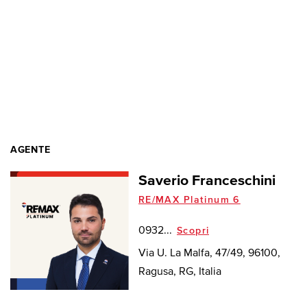
AGENTE
Saverio Franceschini
RE/MAX Platinum 6
0932...
Scopri
Via U. La Malfa, 47/49, 96100,
Ragusa, RG, Italia