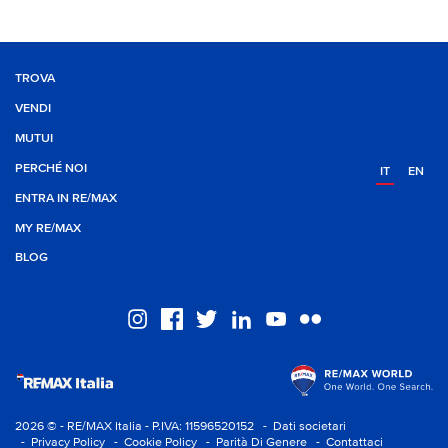
TROVA
VENDI
MUTUI
PERCHÉ NOI
IT
EN
ENTRA IN RE/MAX
MY RE/MAX
BLOG
2026 © - RE/MAX Italia - P.IVA: 11596520152
- Dati societari
- Privacy Policy
- Cookie Policy
- Parità Di Genere
- Contattaci