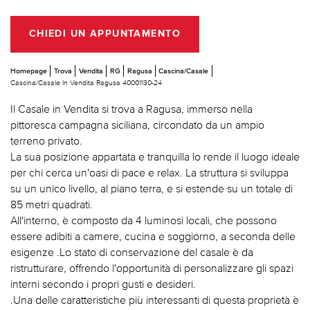
CHIEDI UN APPUNTAMENTO
Homepage
Trova
Vendita
RG
Ragusa
Cascina/Casale
Cascina/Casale In Vendita Ragusa 40001130-24
Il Casale in Vendita si trova a Ragusa, immerso nella
pittoresca campagna siciliana, circondato da un ampio
terreno privato.
La sua posizione appartata e tranquilla lo rende il luogo ideale
per chi cerca un'oasi di pace e relax. La struttura si sviluppa
su un unico livello, al piano terra, e si estende su un totale di
85 metri quadrati.
All'interno, è composto da 4 luminosi locali, che possono
essere adibiti a camere, cucina e soggiorno, a seconda delle
esigenze .Lo stato di conservazione del casale è da
ristrutturare, offrendo l'opportunità di personalizzare gli spazi
interni secondo i propri gusti e desideri.
.Una delle caratteristiche più interessanti di questa proprietà è