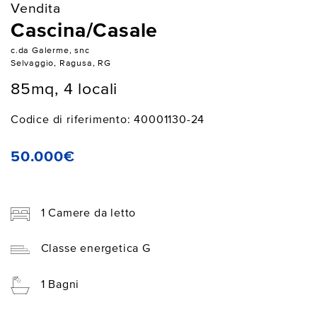
Vendita
Cascina/Casale
c.da Galerme, snc
Selvaggio, Ragusa, RG
85mq, 4 locali
Codice di riferimento: 40001130-24
50.000€
1 Camere da letto
Classe energetica G
1 Bagni