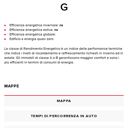
G
Efficienza energetica invernale:
ns
Efficienza energetica estiva:
ns
Efficienza energetica globale:
Edificio a energia quasi zero
La classe di Rendimento Energetico è un indice delle performance termiche
che indica i livelli di riscaldamento e raffrescamento richiesti in inverno ed in
estate. Gli immobili di classe A o B garantiscono maggior comfort e sono i
più efficienti in termini di consumi di energia.
MAPPE
MAPPA
TEMPI DI PERCORRENZA IN AUTO