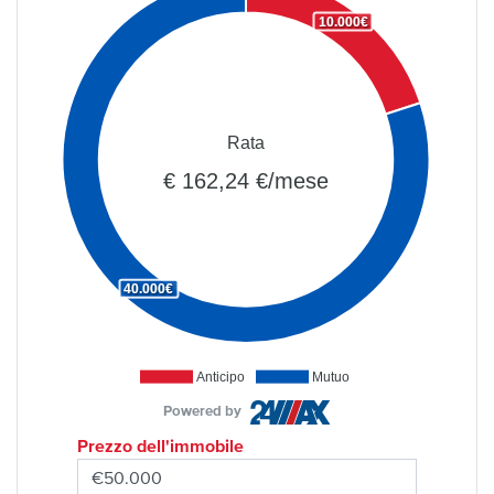
10.000€
Rata
€ 162,24 €/mese
40.000€
Anticipo
Mutuo
Powered by
Prezzo dell'immobile