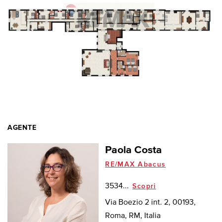
AGENTE
Paola Costa
RE/MAX Abacus
3534...
Scopri
Via Boezio 2 int. 2, 00193,
Roma, RM, Italia