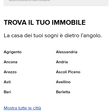
esitare a contattare un nostro consulente.
TROVA IL TUO IMMOBILE
La casa dei tuoi sogni è dietro l’angolo.
Agrigento
Alessandria
Ancona
Andria
Arezzo
Ascoli Piceno
Asti
Avellino
Bari
Barletta
Mostra tutte le città