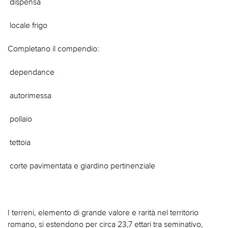
 dispensa
 locale frigo
Completano il compendio:
 dependance
 autorimessa
 pollaio
 tettoia
 corte pavimentata e giardino pertinenziale
I terreni, elemento di grande valore e rarità nel territorio
romano, si estendono per circa 23,7 ettari tra seminativo,