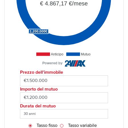
€ 4.867,17 €/mese
1.200.000€
Anticipo
Mutuo
Powered by
Prezzo dell'immobile
Importo del mutuo
Durata del mutuo
Tasso fisso
Tasso variabile