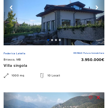
RE/MAX Futura Immobiliare
Federica Latella
3.950.000€
Briosco, MB
Villa singola
1000 mq
10 Locali