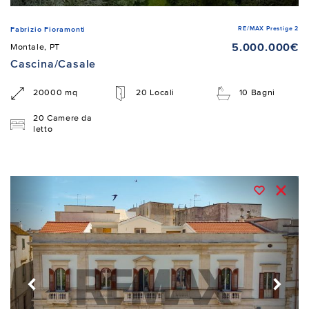
RE/MAX Prestige 2
Fabrizio Fioramonti
5.000.000€
Montale, PT
Cascina/Casale
20000 mq
20 Locali
10 Bagni
20 Camere da
letto