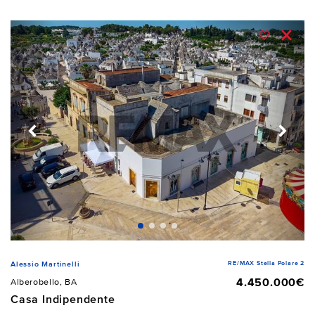
RE/MAX Stella Polare 2
Alessio Martinelli
4.450.000€
Alberobello, BA
Casa Indipendente