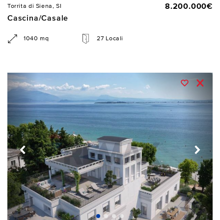
8.200.000€
Torrita di Siena, SI
Cascina/Casale
1040 mq
27 Locali