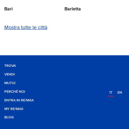
Bari
Barletta
Mostra tutte le città
TROVA
VENDI
MUTUI
PERCHÉ NOI
IT
EN
ENTRA IN RE/MAX
MY RE/MAX
BLOG