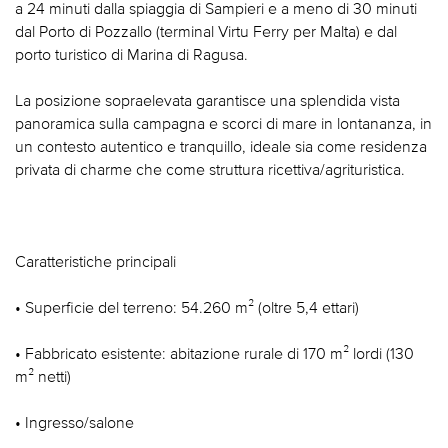
a 24 minuti dalla spiaggia di Sampieri e a meno di 30 minuti
dal Porto di Pozzallo (terminal Virtu Ferry per Malta) e dal
porto turistico di Marina di Ragusa.
La posizione sopraelevata garantisce una splendida vista
panoramica sulla campagna e scorci di mare in lontananza, in
un contesto autentico e tranquillo, ideale sia come residenza
privata di charme che come struttura ricettiva/agrituristica.
Caratteristiche principali
• Superficie del terreno: 54.260 m² (oltre 5,4 ettari)
• Fabbricato esistente: abitazione rurale di 170 m² lordi (130
m² netti)
• Ingresso/salone