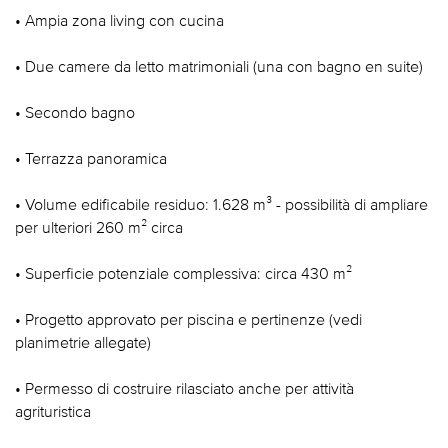
• Ampia zona living con cucina
• Due camere da letto matrimoniali (una con bagno en suite)
• Secondo bagno
• Terrazza panoramica
• Volume edificabile residuo: 1.628 m³ - possibilità di ampliare
per ulteriori 260 m² circa
• Superficie potenziale complessiva: circa 430 m²
• Progetto approvato per piscina e pertinenze (vedi
planimetrie allegate)
• Permesso di costruire rilasciato anche per attività
agrituristica