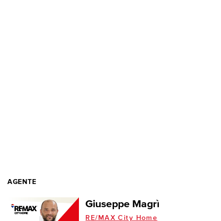
AGENTE
Giuseppe Magrì
RE/MAX City Home