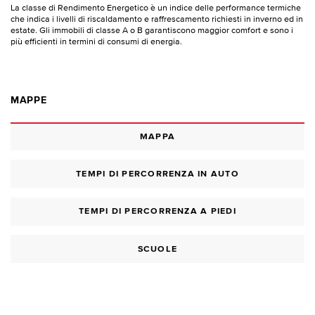
La classe di Rendimento Energetico è un indice delle performance termiche
che indica i livelli di riscaldamento e raffrescamento richiesti in inverno ed in
estate. Gli immobili di classe A o B garantiscono maggior comfort e sono i
più efficienti in termini di consumi di energia.
MAPPE
MAPPA
TEMPI DI PERCORRENZA IN AUTO
TEMPI DI PERCORRENZA A PIEDI
SCUOLE