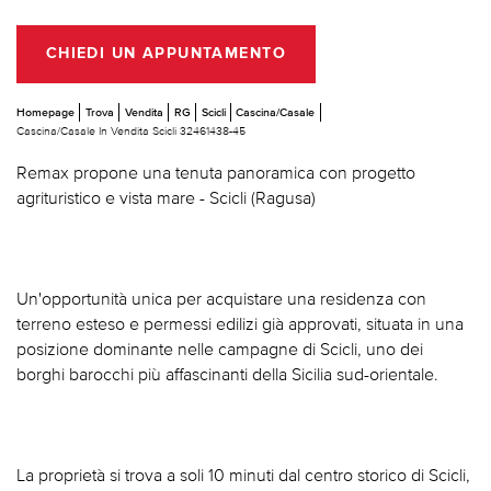
CHIEDI UN APPUNTAMENTO
Homepage
Trova
Vendita
RG
Scicli
Cascina/Casale
Cascina/Casale In Vendita Scicli 32461438-45
Remax propone una tenuta panoramica con progetto
agrituristico e vista mare - Scicli (Ragusa)
Un'opportunità unica per acquistare una residenza con
terreno esteso e permessi edilizi già approvati, situata in una
posizione dominante nelle campagne di Scicli, uno dei
borghi barocchi più affascinanti della Sicilia sud-orientale.
La proprietà si trova a soli 10 minuti dal centro storico di Scicli,