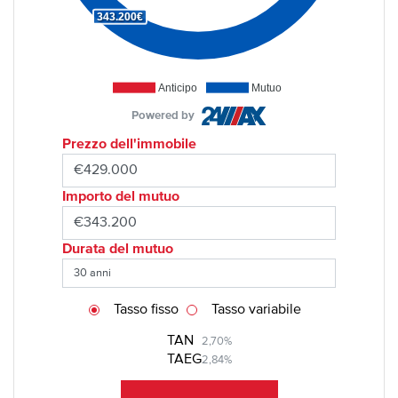
343.200€
Anticipo
Mutuo
Powered by
Prezzo dell'immobile
Importo del mutuo
Durata del mutuo
Tasso fisso
Tasso variabile
TAN
2,70%
TAEG
2,84%