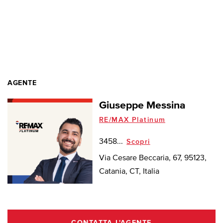
AGENTE
Giuseppe Messina
RE/MAX Platinum
3458...
Scopri
Via Cesare Beccaria, 67, 95123,
Catania, CT, Italia
CONTATTA L'AGENTE