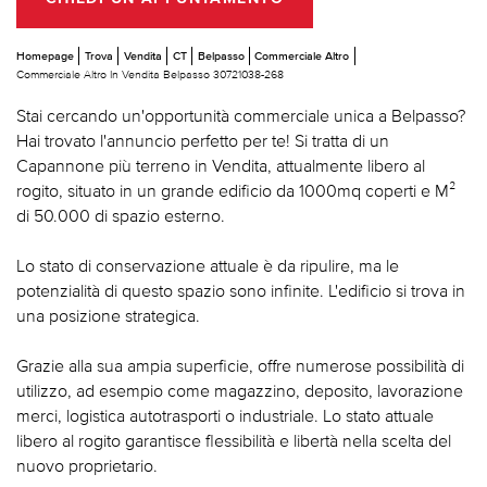
Homepage
Trova
Vendita
CT
Belpasso
Commerciale Altro
Commerciale Altro In Vendita Belpasso 30721038-268
Stai cercando un'opportunità commerciale unica a Belpasso?
Hai trovato l'annuncio perfetto per te! Si tratta di un
Capannone più terreno in Vendita, attualmente libero al
rogito, situato in un grande edificio da 1000mq coperti e M²
di 50.000 di spazio esterno.
Lo stato di conservazione attuale è da ripulire, ma le
potenzialità di questo spazio sono infinite. L'edificio si trova in
una posizione strategica.
Grazie alla sua ampia superficie, offre numerose possibilità di
utilizzo, ad esempio come magazzino, deposito, lavorazione
merci, logistica autotrasporti o industriale. Lo stato attuale
libero al rogito garantisce flessibilità e libertà nella scelta del
nuovo proprietario.