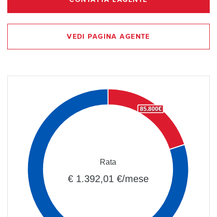
VEDI PAGINA AGENTE
85.800€
Rata
€ 1.392,01 €/mese