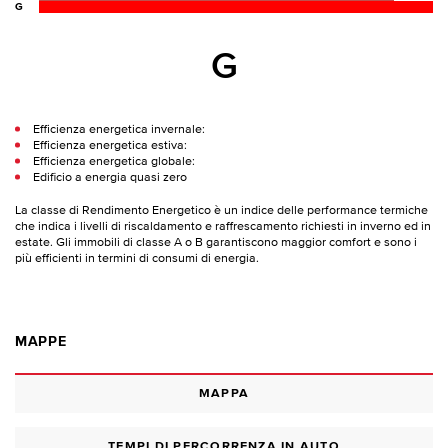
G
G
Efficienza energetica invernale:
Efficienza energetica estiva:
Efficienza energetica globale:
Edificio a energia quasi zero
La classe di Rendimento Energetico è un indice delle performance termiche
che indica i livelli di riscaldamento e raffrescamento richiesti in inverno ed in
estate. Gli immobili di classe A o B garantiscono maggior comfort e sono i
più efficienti in termini di consumi di energia.
MAPPE
MAPPA
TEMPI DI PERCORRENZA IN AUTO