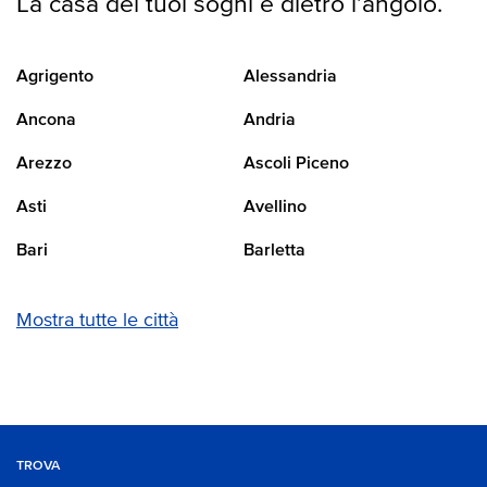
La casa dei tuoi sogni è dietro l’angolo.
Agrigento
Alessandria
Ancona
Andria
Arezzo
Ascoli Piceno
Asti
Avellino
Bari
Barletta
Mostra tutte le città
TROVA