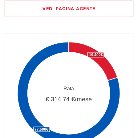
VEDI PAGINA AGENTE
19.400€
Rata
€ 314,74 €/mese
77.600€