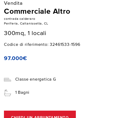
Vendita
Commerciale Altro
contrada calderaro
Periferia, Caltanissetta, CL
300mq, 1 locali
Codice di riferimento: 32461533-1596
97.000€
Classe energetica G
1 Bagni
CHIEDI UN APPUNTAMENTO