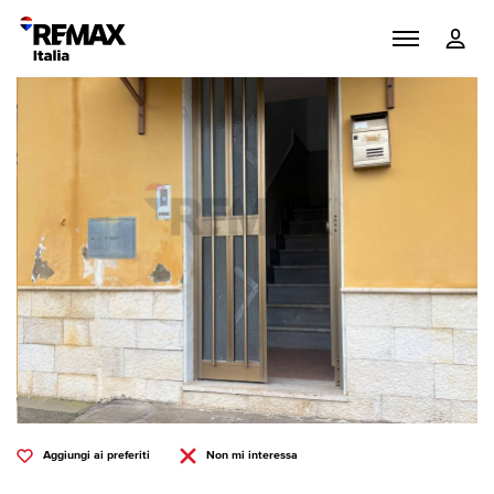
Aggiungi ai preferiti
Non mi interessa