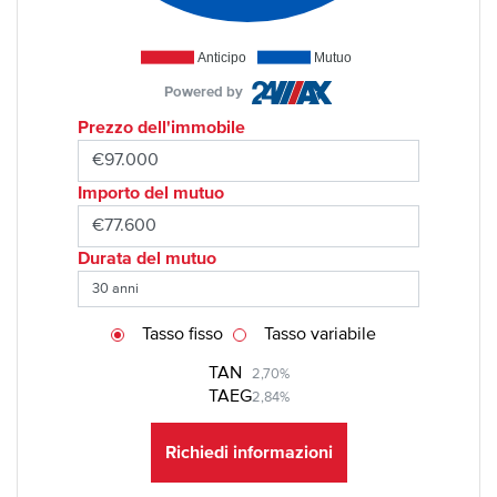
Anticipo
Mutuo
Powered by
Prezzo dell'immobile
Importo del mutuo
Durata del mutuo
Tasso fisso
Tasso variabile
TAN
2,70%
TAEG
2,84%
Richiedi informazioni