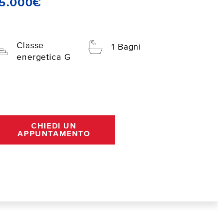
15.000€
Classe
1 Bagni
energetica G
CHIEDI UN
APPUNTAMENTO