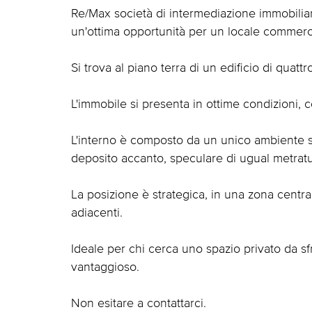
Re/Max società di intermediazione immobiliar
un'ottima opportunità per un locale commercia
Si trova al piano terra di un edificio di quattr
L'immobile si presenta in ottime condizioni, c
L'interno è composto da un unico ambiente sp
deposito accanto, speculare di ugual metratu
La posizione è strategica, in una zona central
adiacenti.
Ideale per chi cerca uno spazio privato da sf
vantaggioso.
Non esitare a contattarci.