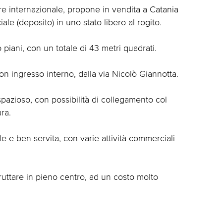
e internazionale, propone in vendita a Catania
le (deposito) in uno stato libero al rogito.
o piani, con un totale di 43 metri quadrati.
on ingresso interno, dalla via Nicolò Giannotta.
azioso, con possibilità di collegamento col
ra.
e e ben servita, con varie attività commerciali
ruttare in pieno centro, ad un costo molto