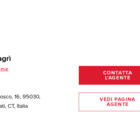
grì
ome
CONTATTA
L'AGENTE
Bosco, 16, 95030,
VEDI PAGINA
AGENTE
ti, CT, Italia