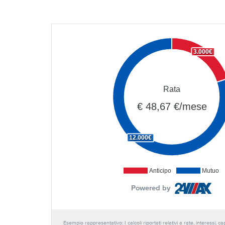
3.000€
Rata
€ 48,67 €/mese
12.000€
Anticipo
Mutuo
Powered by
Esempio rappresentativo: I calcoli riportati relativi a rate, interessi, 