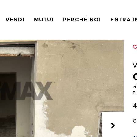
VENDI
MUTUI
PERCHÉ NOI
ENTRA I
V
vi
Pi
4
C