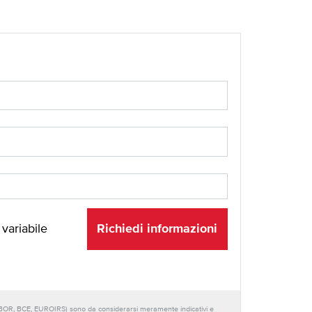
Richiedi informazioni
 variabile
URIBOR, BCE, EUROIRS) sono da considerarsi meramente indicativi e