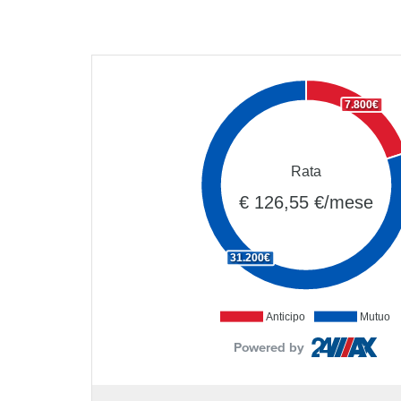
7.800€
Rata
€ 126,55 €/mese
31.200€
Anticipo
Mutuo
Powered by