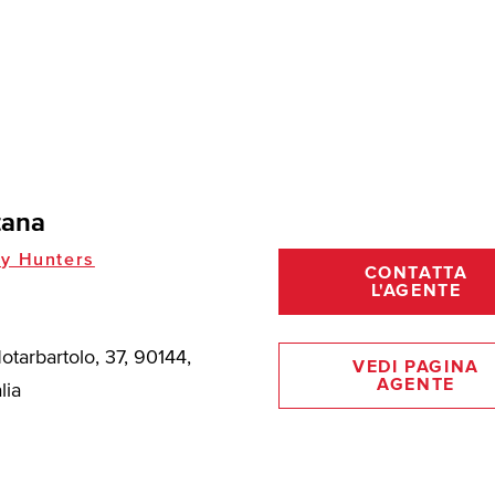
tana
y Hunters
CONTATTA
L'AGENTE
tarbartolo, 37, 90144,
VEDI PAGINA
AGENTE
lia