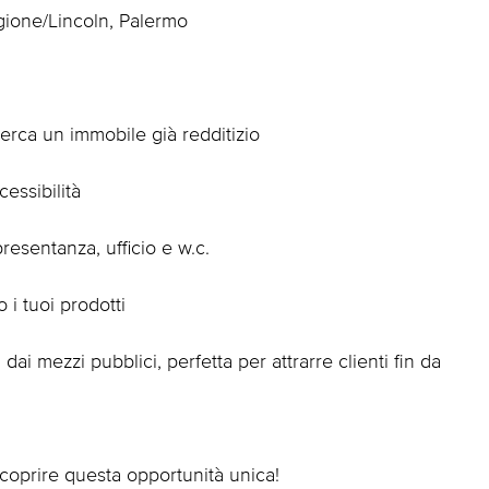
gione/Lincoln, Palermo
erca un immobile già redditizio
cessibilità
resentanza, ufficio e w.c.
 i tuoi prodotti
ai mezzi pubblici, perfetta per attrarre clienti fin da
 scoprire questa opportunità unica!