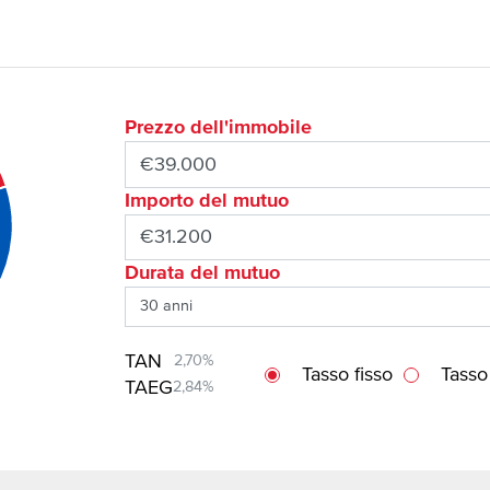
Prezzo dell'immobile
Importo del mutuo
Durata del mutuo
TAN
2,70%
Tasso fisso
Tasso
TAEG
2,84%