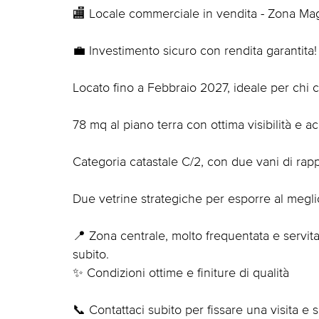
🏬 Locale commerciale in vendita - Zona Ma
💼 Investimento sicuro con rendita garantita!
Locato fino a Febbraio 2027, ideale per chi c
78 mq al piano terra con ottima visibilità e ac
Categoria catastale C/2, con due vani di rapp
Due vetrine strategiche per esporre al meglio
📍 Zona centrale, molto frequentata e servita d
subito.
✨ Condizioni ottime e finiture di qualità
📞 Contattaci subito per fissare una visita e