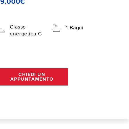
39.000€
Classe
1 Bagni
energetica G
CHIEDI UN
APPUNTAMENTO