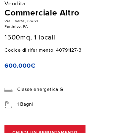
Vendita
Commerciale Altro
Via Liberta', 66/68
Partinico, PA
1500mq, 1 locali
Codice di riferimento: 40791127-3
600.000€
Classe energetica G
1 Bagni
CHIEDI UN APPUNTAMENTO