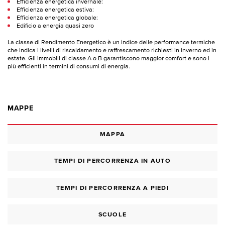
Efficienza energetica invernale:
Efficienza energetica estiva:
Efficienza energetica globale:
Edificio a energia quasi zero
La classe di Rendimento Energetico è un indice delle performance termiche
che indica i livelli di riscaldamento e raffrescamento richiesti in inverno ed in
estate. Gli immobili di classe A o B garantiscono maggior comfort e sono i
più efficienti in termini di consumi di energia.
MAPPE
MAPPA
TEMPI DI PERCORRENZA IN AUTO
TEMPI DI PERCORRENZA A PIEDI
SCUOLE