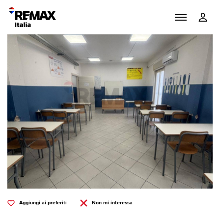
Aggiungi ai preferiti
Non mi interessa