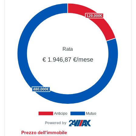
120.000€
Rata
€ 1.946,87 €/mese
480.000€
Anticipo
Mutuo
Powered by
Prezzo dell'immobile