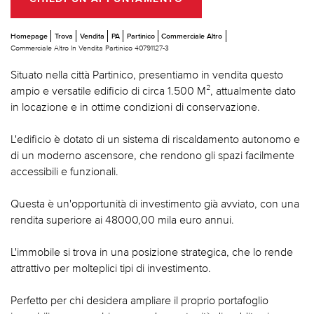
Homepage
Trova
Vendita
PA
Partinico
Commerciale Altro
Commerciale Altro In Vendita Partinico 40791127-3
Situato nella città Partinico, presentiamo in vendita questo
ampio e versatile edificio di circa 1.500 M², attualmente dato
in locazione e in ottime condizioni di conservazione.
L'edificio è dotato di un sistema di riscaldamento autonomo e
di un moderno ascensore, che rendono gli spazi facilmente
accessibili e funzionali.
Questa è un'opportunità di investimento già avviato, con una
rendita superiore ai 48000,00 mila euro annui.
L'immobile si trova in una posizione strategica, che lo rende
attrattivo per molteplici tipi di investimento.
Perfetto per chi desidera ampliare il proprio portafoglio