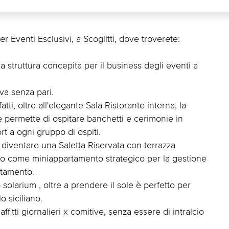
 Eventi Esclusivi, a Scoglitti, dove troverete:
a struttura concepita per il business degli eventi a
iva senza pari.
ti, oltre all'elegante Sala Ristorante interna, la
 permette di ospitare banchetti e cerimonie in
 a ogni gruppo di ospiti.
a diventare una Saletta Riservata con terrazza
to come miniappartamento strategico per la gestione
ttamento.
solarium , oltre a prendere il sole è perfetto per
lo siciliano.
fitti giornalieri x comitive, senza essere di intralcio