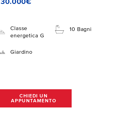
930.000€
Classe
10 Bagni
energetica G
Giardino
CHIEDI UN
APPUNTAMENTO