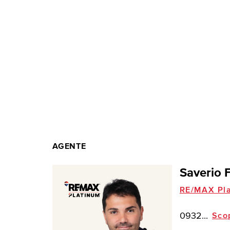
AGENTE
Saverio 
RE/MAX Pla
0932...
Sco