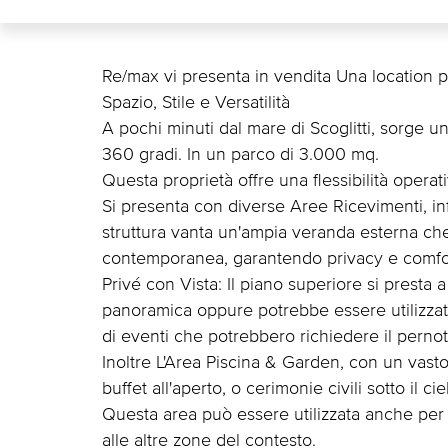
Re/max vi presenta in vendita Una location per
Spazio, Stile e Versatilità
A pochi minuti dal mare di Scoglitti, sorge un
360 gradi. In un parco di 3.000 mq.
Questa proprietà offre una flessibilità operat
Si presenta con diverse Aree Ricevimenti, infat
struttura vanta un'ampia veranda esterna che
contemporanea, garantendo privacy e comfort
Privé con Vista: Il piano superiore si presta 
panoramica oppure potrebbe essere utilizza
di eventi che potrebbero richiedere il perno
Inoltre L'Area Piscina & Garden, con un vasto 
buffet all'aperto, o cerimonie civili sotto il cie
Questa area può essere utilizzata anche per af
alle altre zone del contesto.