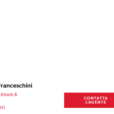
Franceschini
tinum 6
CONTATTA
L'AGENTE
pri