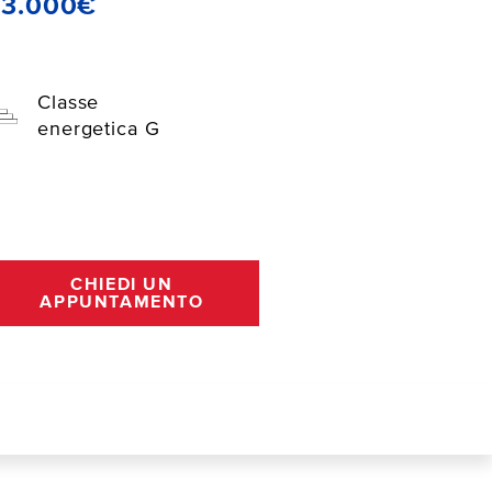
23.000€
Classe
energetica G
CHIEDI UN
APPUNTAMENTO