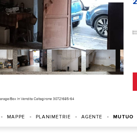
arage/Box In Vendita Caltagirone 30721685-64
MUTUO
MAPPE
PLANIMETRIE
AGENTE