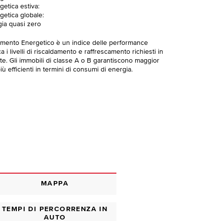
getica estiva:
getica globale:
gia quasi zero
imento Energetico è un indice delle performance
 i livelli di riscaldamento e raffrescamento richiesti in
te. Gli immobili di classe A o B garantiscono maggior
ù efficienti in termini di consumi di energia.
MAPPA
TEMPI DI PERCORRENZA IN
AUTO