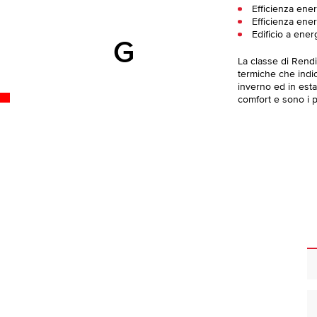
Efficienza ener
Efficienza ener
Edificio a ener
G
La classe di Rend
termiche che indica
inverno ed in esta
comfort e sono i pi