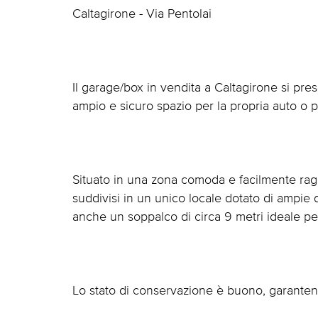
Caltagirone - Via Pentolai
Il garage/box in vendita a Caltagirone si pr
ampio e sicuro spazio per la propria auto o pe
Situato in una zona comoda e facilmente ragg
suddivisi in un unico locale dotato di ampi
anche un soppalco di circa 9 metri ideale per 
Lo stato di conservazione è buono, garanten