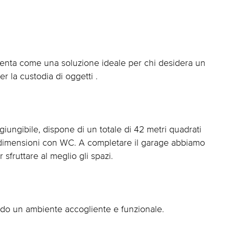
esenta come una soluzione ideale per chi desidera un
r la custodia di oggetti .
iungibile, dispone di un totale di 42 metri quadrati
e dimensioni con WC. A completare il garage abbiamo
sfruttare al meglio gli spazi.
do un ambiente accogliente e funzionale.