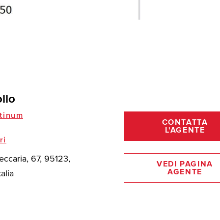
ollo
tinum
CONTATTA
L'AGENTE
ri
eccaria, 67, 95123,
VEDI PAGINA
AGENTE
talia