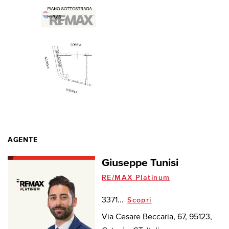
AGENTE
Giuseppe Tunisi
RE/MAX Platinum
3371...
Scopri
Via Cesare Beccaria, 67, 95123,