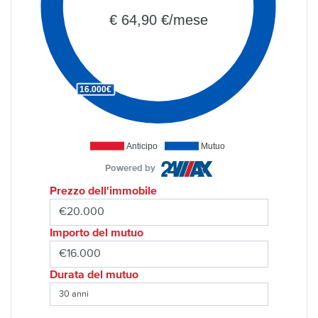
€ 64,90 €/mese
16.000€
Anticipo
Mutuo
Powered by
Prezzo dell'immobile
Importo del mutuo
Durata del mutuo