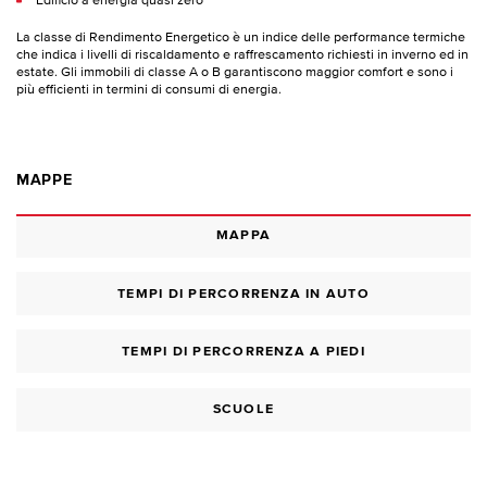
Edificio a energia quasi zero
La classe di Rendimento Energetico è un indice delle performance termiche
che indica i livelli di riscaldamento e raffrescamento richiesti in inverno ed in
estate. Gli immobili di classe A o B garantiscono maggior comfort e sono i
più efficienti in termini di consumi di energia.
MAPPE
MAPPA
TEMPI DI PERCORRENZA IN AUTO
TEMPI DI PERCORRENZA A PIEDI
SCUOLE