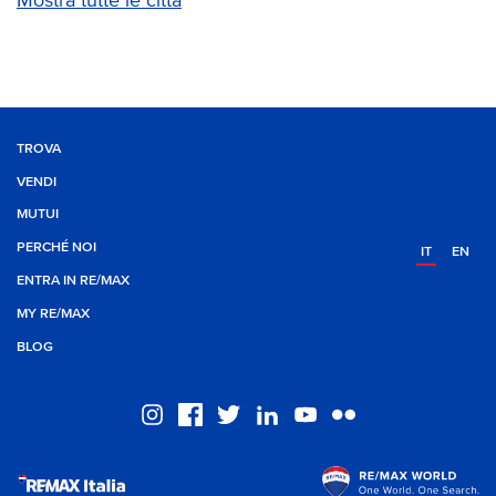
Mostra tutte le città
TROVA
VENDI
MUTUI
PERCHÉ NOI
IT
EN
ENTRA IN RE/MAX
MY RE/MAX
BLOG