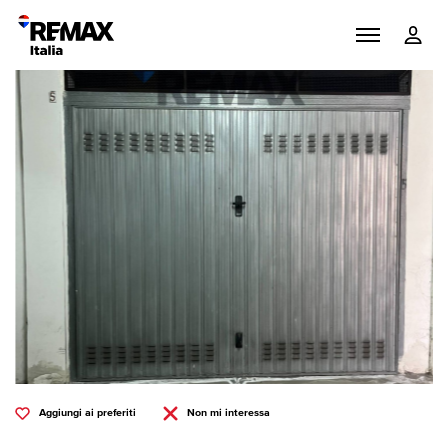
Aggiungi ai preferiti
Non mi interessa