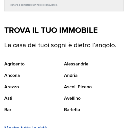
esitare a contattare un nostro consulente.
TROVA IL TUO IMMOBILE
La casa dei tuoi sogni è dietro l’angolo.
Agrigento
Alessandria
Ancona
Andria
Arezzo
Ascoli Piceno
Asti
Avellino
Bari
Barletta