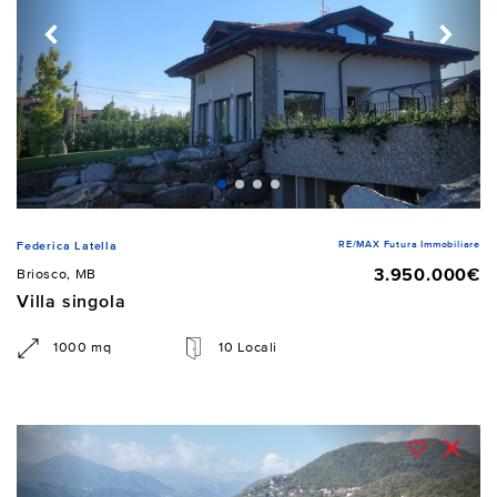
RE/MAX Futura Immobiliare
Federica Latella
3.950.000€
Briosco, MB
Villa singola
1000 mq
10 Locali