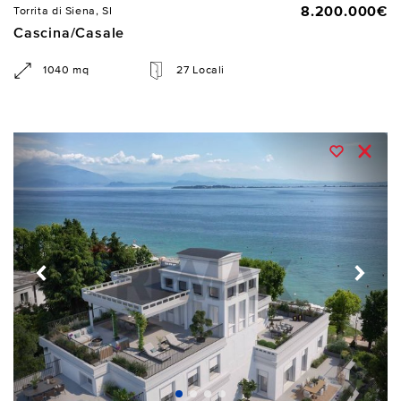
8.200.000€
Torrita di Siena, SI
Cascina/Casale
1040 mq
27 Locali