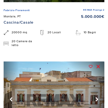
RE/MAX Prestige 2
Fabrizio Fioramonti
5.000.000€
Montale, PT
Cascina/Casale
20000 mq
20 Locali
10 Bagni
20 Camere da
letto