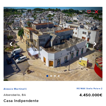
RE/MAX Stella Polare 2
Alessio Martinelli
4.450.000€
Alberobello, BA
Casa Indipendente