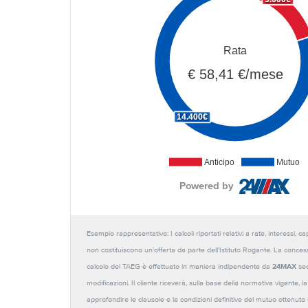
Rata
€ 58,41 €/mese
14.400€
Anticipo
Mutuo
Powered by
Esempio rappresentativo: I calcoli riportati relativi a rate, interessi, 
non costituiscono un'offerta da parte dell'Istituto Rogante. La conces
calcolo del TAEG è effettuato in maniera indipendente da
24MAX
sec
modificazioni. Il cliente riceverà, sulla base della normativa vigente,
approfondire le clausole e le condizioni definitive del mutuo ottenut