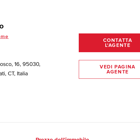
o
ome
CONTATTA
L'AGENTE
Bosco, 16, 95030,
VEDI PAGINA
AGENTE
ti, CT, Italia
Prezzo dell'immobile