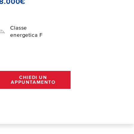
18.000€
Classe
energetica F
CHIEDI UN
APPUNTAMENTO