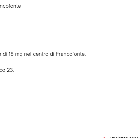
ancofonte
 di 18 mq nel centro di Francofonte.
ico 23.