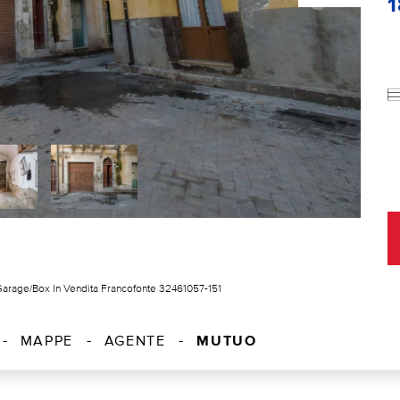
arage/Box In Vendita Francofonte 32461057-151
MUTUO
MAPPE
AGENTE