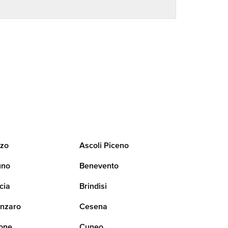
zo
Ascoli Piceno
uno
Benevento
cia
Brindisi
nzaro
Cesena
one
Cuneo