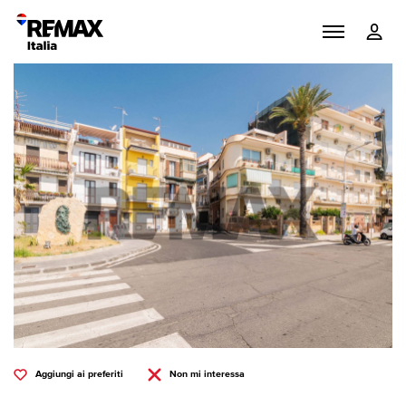
Aggiungi ai preferiti
Non mi interessa