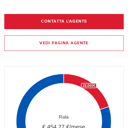
CONTATTA L'AGENTE
VEDI PAGINA AGENTE
28.000€
Rata
€ 454,27 €/mese