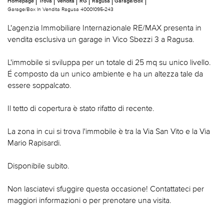
Homepage
Trova
Vendita
RG
Ragusa
Garage/Box
Garage/Box In Vendita Ragusa 40001095-243
L'agenzia Immobiliare Internazionale RE/MAX presenta in
vendita esclusiva un garage in Vico Sbezzi 3 a Ragusa.
L'immobile si sviluppa per un totale di 25 mq su unico livello.
É composto da un unico ambiente e ha un altezza tale da
essere soppalcato.
Il tetto di copertura è stato rifatto di recente.
La zona in cui si trova l'immobile è tra la Via San Vito e la Via
Mario Rapisardi.
Disponibile subito.
Non lasciatevi sfuggire questa occasione! Contattateci per
maggiori informazioni o per prenotare una visita.