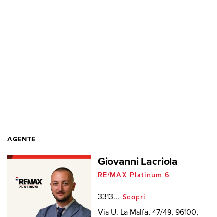
AGENTE
Giovanni Lacriola
RE/MAX Platinum 6
3313...
Scopri
Via U. La Malfa, 47/49, 96100,