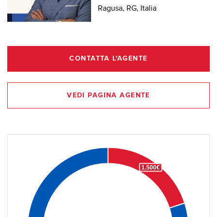
Ragusa, RG, Italia
CONTATTA L'AGENTE
VEDI PAGINA AGENTE
1.500€