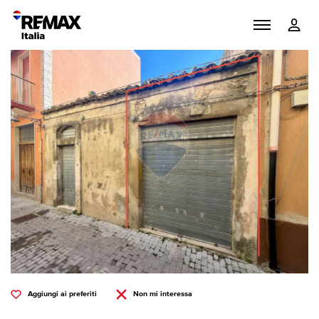
Aggiungi ai preferiti
Non mi interessa