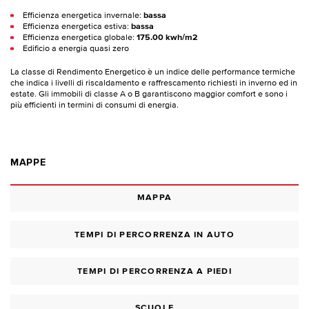
Efficienza energetica invernale:
bassa
Efficienza energetica estiva:
bassa
Efficienza energetica globale:
175.00 kwh/m2
Edificio a energia quasi zero
La classe di Rendimento Energetico è un indice delle performance termiche
che indica i livelli di riscaldamento e raffrescamento richiesti in inverno ed in
estate. Gli immobili di classe A o B garantiscono maggior comfort e sono i
più efficienti in termini di consumi di energia.
MAPPE
MAPPA
TEMPI DI PERCORRENZA IN AUTO
TEMPI DI PERCORRENZA A PIEDI
SCUOLE