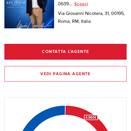
0639...
Scopri
Via Giovanni Nicotera, 31, 00195,
Roma, RM, Italia
CONTATTA L'AGENTE
VEDI PAGINA AGENTE
4.960€