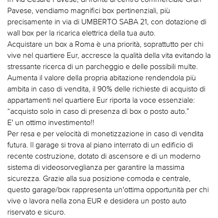
Pavese, vendiamo magnifici box pertinenziali, più
precisamente in via di UMBERTO SABA 21, con dotazione di
wall box per la ricarica elettrica della tua auto.
Acquistare un box a Roma è una priorità, soprattutto per chi
vive nel quartiere Eur, accresce la qualità della vita evitando la
stressante ricerca di un parcheggio e delle possibili multe.
Aumenta il valore della propria abitazione rendendola più
ambita in caso di vendita, il 90% delle richieste di acquisto di
appartamenti nel quartiere Eur riporta la voce essenziale:
“acquisto solo in caso di presenza di box o posto auto.”
E' un ottimo investimento!!
Per resa e per velocità di monetizzazione in caso di vendita
futura. Il garage si trova al piano interrato di un edificio di
recente costruzione, dotato di ascensore e di un moderno
sistema di videosorveglianza per garantire la massima
sicurezza. Grazie alla sua posizione comoda e centrale,
questo garage/box rappresenta un'ottima opportunità per chi
vive o lavora nella zona EUR e desidera un posto auto
riservato e sicuro.