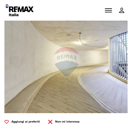
Aggiungi ai preferiti
Non mi interessa