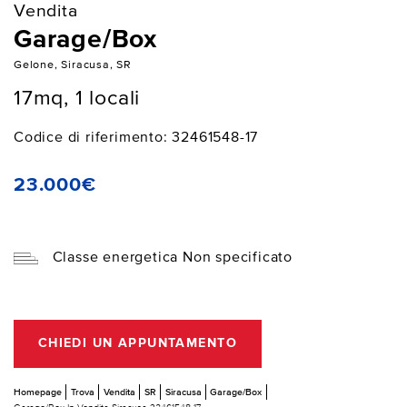
Vendita
Garage/Box
Gelone, Siracusa, SR
17mq, 1 locali
Codice di riferimento: 32461548-17
23.000€
Classe energetica Non specificato
CHIEDI UN APPUNTAMENTO
Homepage
Trova
Vendita
SR
Siracusa
Garage/Box
Garage/Box In Vendita Siracusa 32461548-17