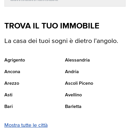
esitare a contattare un nostro consulente.
TROVA IL TUO IMMOBILE
La casa dei tuoi sogni è dietro l’angolo.
Agrigento
Alessandria
Ancona
Andria
Arezzo
Ascoli Piceno
Asti
Avellino
Bari
Barletta
Mostra tutte le città