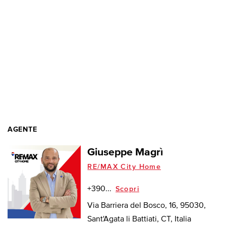
AGENTE
Giuseppe Magrì
RE/MAX City Home
+390...
Scopri
Via Barriera del Bosco, 16, 95030,
Sant'Agata li Battiati, CT, Italia