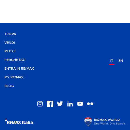
TROVA
VENDI
MUTUI
PERCHÉ NOI
IT
EN
ENTRA IN RE/MAX
MY RE/MAX
BLOG