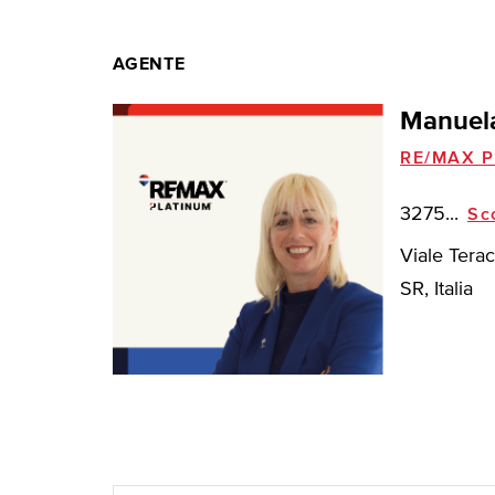
AGENTE
Manuel
RE/MAX P
3275...
Sc
Viale Terac
SR, Italia