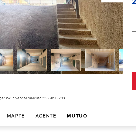
ge/Box In Vendita Siracusa 33661156-203
MUTUO
MAPPE
AGENTE