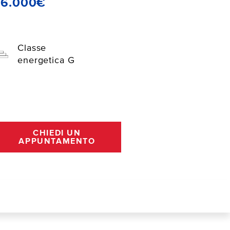
26.000€
Classe
energetica G
CHIEDI UN
APPUNTAMENTO