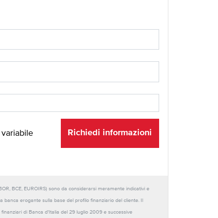
Richiedi informazioni
 variabile
URIBOR, BCE, EUROIRS) sono da considerarsi meramente indicativi e
anca erogante sulla base del profilo finanziario del cliente. Il
 finanziari di Banca d'Italia del 29 luglio 2009 e successive