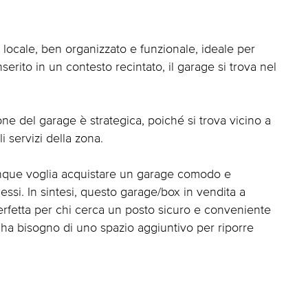
locale, ben organizzato e funzionale, ideale per
nserito in un contesto recintato, il garage si trova nel
ne del garage è strategica, poiché si trova vicino a
i servizi della zona.
iunque voglia acquistare un garage comodo e
ssi. In sintesi, questo garage/box in vendita a
perfetta per chi cerca un posto sicuro e conveniente
 ha bisogno di uno spazio aggiuntivo per riporre