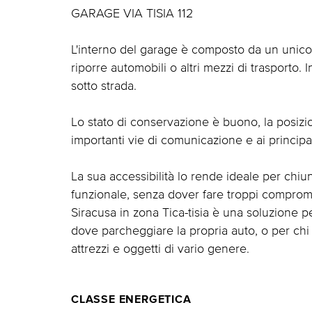
GARAGE VIA TISIA 112
L'interno del garage è composto da un unico 
riporre automobili o altri mezzi di trasporto. I
sotto strada.
Lo stato di conservazione è buono, la posizio
importanti vie di comunicazione e ai principal
La sua accessibilità lo rende ideale per ch
funzionale, senza dover fare troppi comprome
Siracusa in zona Tica-tisia è una soluzione 
dove parcheggiare la propria auto, o per chi
attrezzi e oggetti di vario genere.
CLASSE ENERGETICA