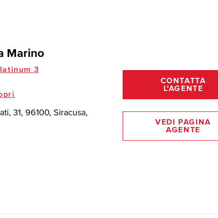
a Marino
latinum 3
CONTATTA
L'AGENTE
opri
ati, 31, 96100, Siracusa,
VEDI PAGINA
AGENTE