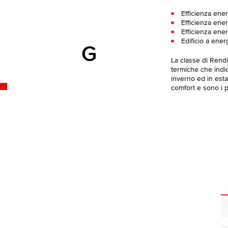
Efficienza ener
Efficienza ener
Efficienza ener
Edificio a ener
G
La classe di Rend
termiche che indica
inverno ed in esta
comfort e sono i pi