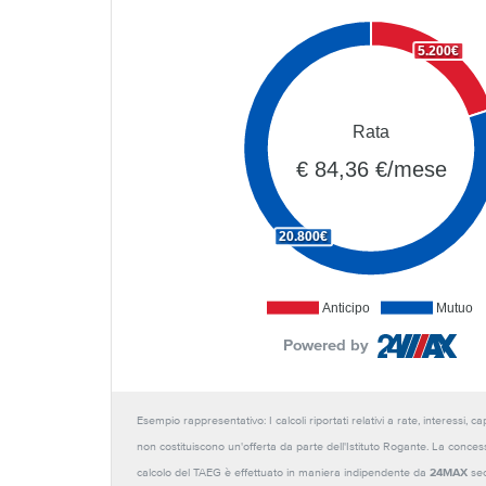
5.200€
Rata
€ 84,36 €/mese
20.800€
Anticipo
Mutuo
Powered by
Esempio rappresentativo: I calcoli riportati relativi a rate, interessi, 
non costituiscono un'offerta da parte dell'Istituto Rogante. La conces
calcolo del TAEG è effettuato in maniera indipendente da
24MAX
sec