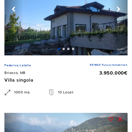
RE/MAX Futura Immobiliare
Federica Latella
3.950.000€
Briosco, MB
Villa singola
1000 mq
10 Locali