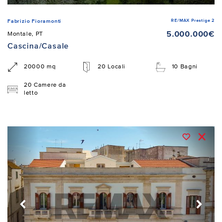
RE/MAX Prestige 2
Fabrizio Fioramonti
5.000.000€
Montale, PT
Cascina/Casale
20000 mq
20 Locali
10 Bagni
20 Camere da
letto