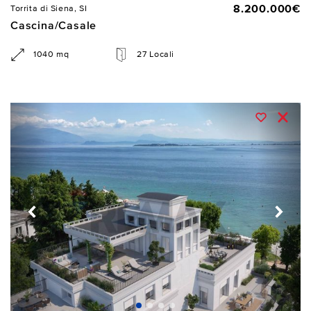
8.200.000€
Torrita di Siena, SI
Cascina/Casale
1040 mq
27 Locali