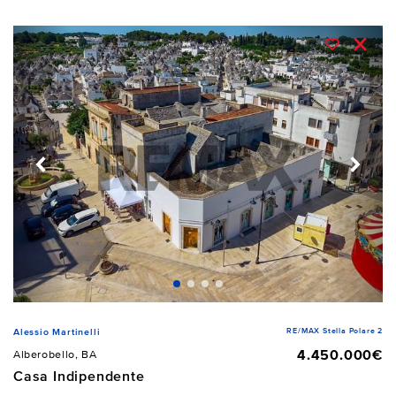
RE/MAX Stella Polare 2
Alessio Martinelli
4.450.000€
Alberobello, BA
Casa Indipendente