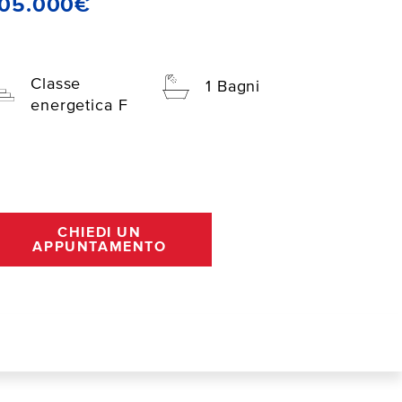
105.000€
Classe
1 Bagni
energetica F
CHIEDI UN
APPUNTAMENTO