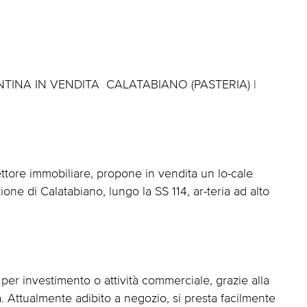
A IN VENDITA  CALATABIANO (PASTERIA) |
ttore immobiliare, propone in vendita un lo-cale
zione di Calatabiano, lungo la SS 114, ar-teria ad alto
per investimento o attività commerciale, grazie alla
tà. Attualmente adibito a negozio, si presta facilmente