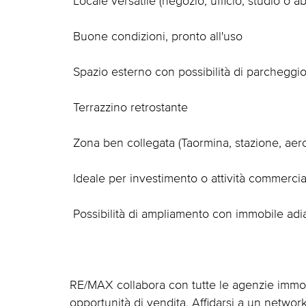
 Locale versatile (negozio, ufficio, studio o a
 Buone condizioni, pronto all'uso
 Spazio esterno con possibilità di parcheggi
 Terrazzino retrostante
 Zona ben collegata (Taormina, stazione, aer
 Ideale per investimento o attività commercia
 Possibilità di ampliamento con immobile ad
RE/MAX collabora con tutte le agenzie immobili
opportunità di vendita. Affidarsi a un network