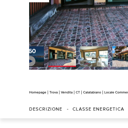
360
Homepage
Trova
Vendita
CT
Calatabiano
Locale Commer
DESCRIZIONE
CLASSE ENERGETICA