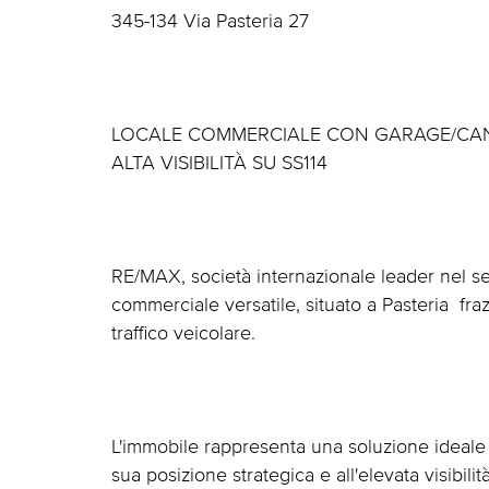
345-134 Via Pasteria 27
LOCALE COMMERCIALE CON GARAGE/CANTIN
ALTA VISIBILITÀ SU SS114
RE/MAX, società internazionale leader nel se
commerciale versatile, situato a Pasteria  fra
traffico veicolare.
L'immobile rappresenta una soluzione ideale 
sua posizione strategica e all'elevata visibili