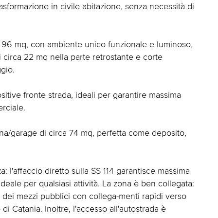
asformazione in civile abitazione, senza necessità di
rca 96 mq, con ambiente unico funzionale e luminoso,
di circa 22 mq nella parte retrostante e corte
gio.
itive fronte strada, ideali per garantire massima
erciale.
na/garage di circa 74 mq, perfetta come deposito,
a: l'affaccio diretto sulla SS 114 garantisce massima
deale per qualsiasi attività. La zona è ben collegata:
 dei mezzi pubblici con collega-menti rapidi verso
 di Catania. Inoltre, l'accesso all'autostrada è