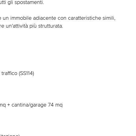
tti gli spostamenti.
re un immobile adiacente con caratteristiche simili,
 un'attività più strutturata.
traffico (SS114)
 mq + cantina/garage 74 mq