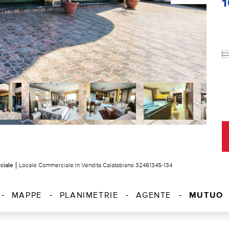
ciale
Locale Commerciale In Vendita Calatabiano 32461345-134
MUTUO
MAPPE
PLANIMETRIE
AGENTE