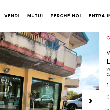
VENDI
MUTUI
PERCHÉ NOI
ENTRA I
V
Vi
C
1
C