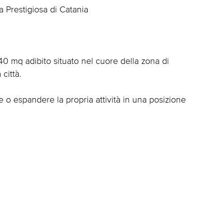
 Prestigiosa di Catania
0 mq adibito situato nel cuore della zona di
città.
e o espandere la propria attività in una posizione