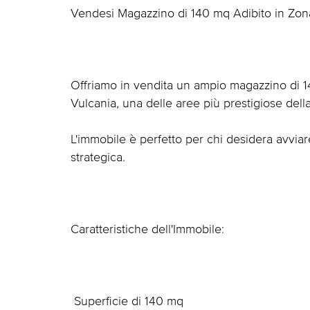
Vendesi Magazzino di 140 mq Adibito in Zona
Offriamo in vendita un ampio magazzino di 14
Vulcania, una delle aree più prestigiose della 
L'immobile è perfetto per chi desidera avviar
strategica.
Caratteristiche dell'Immobile:
 Superficie di 140 mq