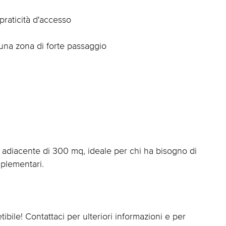
praticità d'accesso
n una zona di forte passaggio
 adiacente di 300 mq, ideale per chi ha bisogno di
mplementari.
ibile! Contattaci per ulteriori informazioni e per