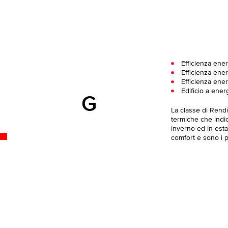
Efficienza ener
Efficienza ener
Efficienza ener
Edificio a ener
G
La classe di Rend
termiche che indica
inverno ed in esta
comfort e sono i pi