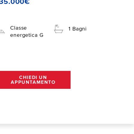
135.000€
Classe
1 Bagni
energetica G
CHIEDI UN
APPUNTAMENTO