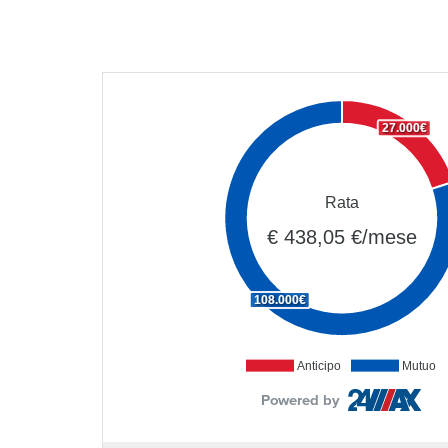
27.000€
Rata
€ 438,05 €/mese
108.000€
Anticipo
Mutuo
Powered by