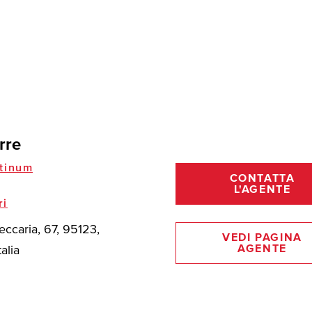
rre
tinum
CONTATTA
L'AGENTE
ri
eccaria, 67, 95123,
VEDI PAGINA
AGENTE
talia