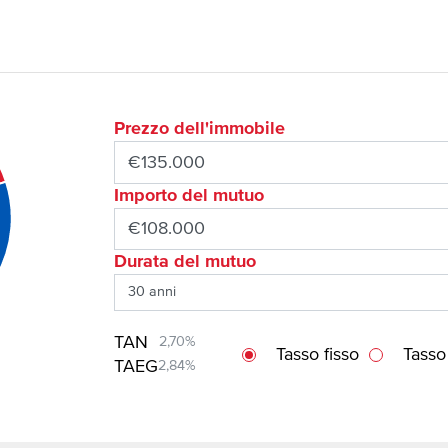
Prezzo dell'immobile
Importo del mutuo
Durata del mutuo
TAN
2,70%
Tasso fisso
Tasso
TAEG
2,84%