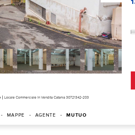
e
Locale Commerciale In Vendita Catania 30721342-203
MUTUO
MAPPE
AGENTE