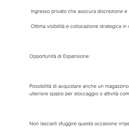
 Ingresso privato che assicura discrezione e 
 Ottima visibilità e collocazione strategica i
Opportunità di Espansione:
Possibilità di acquistare anche un magazzino
ulteriore spazio per stoccaggio o attività co
Non lasciarti sfuggire questa occasione irripet