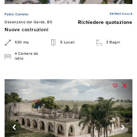
RE/MAX Class 8
Fabio Contato
Richiedere quotazione
Desenzano del Garda, BS
Nuove costruzioni
530 mq
5 Locali
3 Bagni
4 Camere da
letto