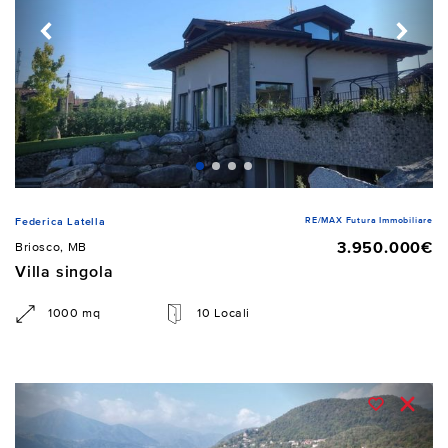
RE/MAX Futura Immobiliare
Federica Latella
3.950.000€
Briosco, MB
Villa singola
1000 mq
10 Locali