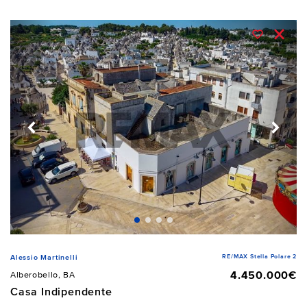
RE/MAX Stella Polare 2
Alessio Martinelli
4.450.000€
Alberobello, BA
Casa Indipendente