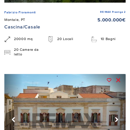
RE/MAX Prestige 2
Fabrizio Fioramonti
5.000.000€
Montale, PT
Cascina/Casale
20000 mq
20 Locali
10 Bagni
20 Camere da
letto