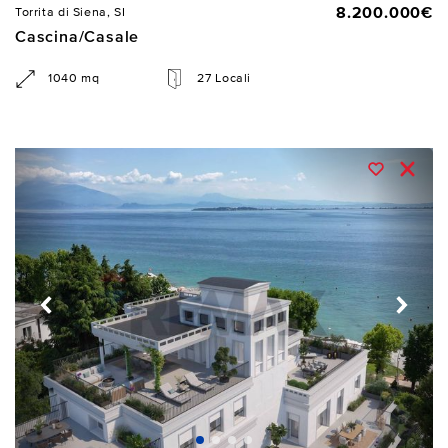
8.200.000€
Torrita di Siena, SI
Cascina/Casale
1040 mq
27 Locali